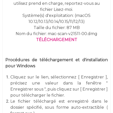
utilisez prend en charge, reportez-vous au
fichier Lisez-moi.
Système(s) d'exploitation: (macOS
10.12/10.13/10.14/10.15/11/12/13)
Taille du fichier: 87 MB
Nom du fichier: mac-scan-v21511-00.dmg
TÉLÉCHARGEMENT
Procédures de téléchargement et d'installation
pour Windows
Cliquez sur le lien, sélectionnez [ Enregistrer ],
précisez une valeur dans la fenêtre "
Enregistrer sous ", puis cliquez sur [ Enregistrer ]
pour télécharger le fichier.
Le fichier téléchargé est enregistré dans le
dossier spécifié, sous forme auto-extractible (