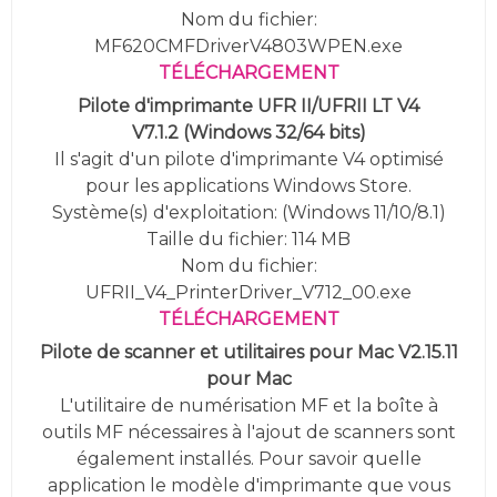
Nom du fichier:
MF620CMFDriverV4803WPEN.exe
TÉLÉCHARGEMENT
Pilote d'imprimante UFR II/UFRII LT V4
V7.1.2
(
Windows 32/64 bits)
Il s'agit d'un pilote d'imprimante V4 optimisé
pour les applications Windows Store.
Système(s) d'exploitation: (
Windows 11/10/8.1
)
Taille du fichier: 114 MB
Nom du fichier:
UFRII_V4_PrinterDriver_V712_00.exe
TÉLÉCHARGEMENT
Pilote de scanner et utilitaires pour Mac V2.15.11
pour Mac
L'utilitaire de numérisation MF et la boîte à
outils MF nécessaires à l'ajout de scanners sont
également installés. Pour savoir quelle
application le modèle d'imprimante que vous