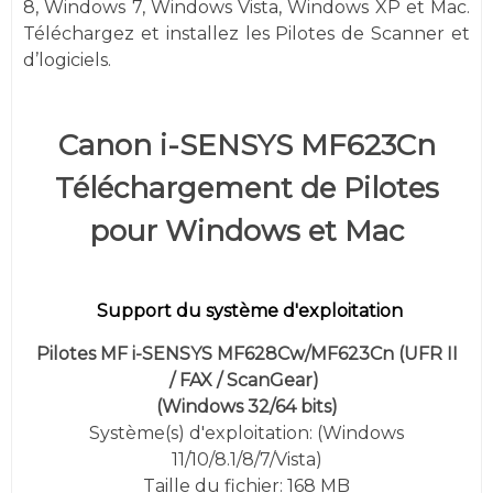
8, Windows 7,
Windows
Vista,
Windows XP et
Mac.
Téléchargez et installez les Pilotes de Scanner et
d’logiciels.
Canon i-SENSYS MF623Cn
Téléchargement de Pilotes
pour Windows et Mac
Support du système d'exploitation
Pilotes MF i-SENSYS MF628Cw/MF623Cn (UFR II
/ FAX / ScanGear)
(
Windows 32/64 bits)
Système(s) d'exploitation: (
Windows
11/10/8.1/8/7/Vista
)
Taille du fichier: 168 MB