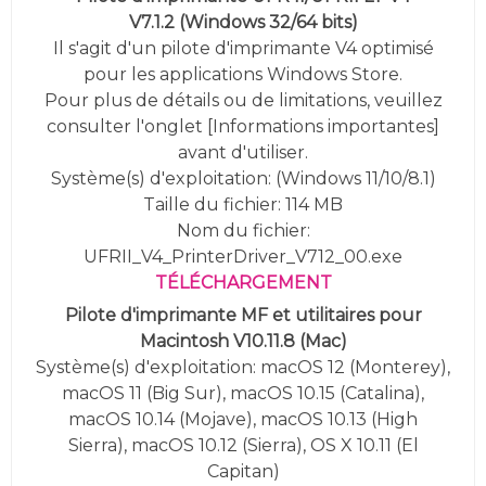
V7.1.2
(
Windows 32/64 bits)
Il s'agit d'un pilote d'imprimante V4 optimisé
pour les applications Windows Store.
Pour plus de détails ou de limitations, veuillez
consulter l'onglet [Informations importantes]
avant d'utiliser.
Système(s) d'exploitation: (Windows 11/10/8.1)
Taille du fichier: 114 MB
Nom du fichier:
UFRII_V4_PrinterDriver_V712_00.exe
TÉLÉCHARGEMENT
Pilote d'imprimante MF et utilitaires pour
Macintosh V10.11.8 (Mac)
Système(s) d'exploitation: macOS 12 (Monterey),
macOS 11 (Big Sur), macOS 10.15 (Catalina),
macOS 10.14 (Mojave), macOS 10.13 (High
Sierra),
macOS 10.12 (Sierra), OS X 10.11 (El
Capitan)