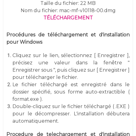
Taille du fichier: 22 MB
Nom du fichier: mac-mf-v10118-00.dmg
TÉLÉCHARGEMENT
Procédures de téléchargement et d'installation
pour Windows
Cliquez sur le lien, sélectionnez [ Enregistrer ],
précisez une valeur dans la fenêtre "
Enregistrer sous ", puis cliquez sur [ Enregistrer ]
pour télécharger le fichier.
Le fichier téléchargé est enregistré dans le
dossier spécifié, sous forme auto-extractible (
format.exe ).
Double-cliquez sur le fichier téléchargé ( .EXE )
pour le décompresser. L'installation débutera
automatiquement.
Procedure de telechargement et d'installation