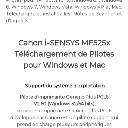
Pilotes
pour
Windows
11, 10,
Windows 8.1, Windows
8, Windows 7,
Windows
Vista,
Windows XP et
Mac.
Téléchargez et installez les Pilotes de Scanner et
d’logiciels.
Canon i-SENSYS MF525x
Téléchargement de Pilotes
pour Windows et Mac
Support du système d'exploitation
Pilote d'imprimante Generic Plus PCL6
V2.60
(
Windows 32/64 bits)
Le pilote d'imprimante Generic Plus PCL6
développé par Canon est un pilote courant qui
prend en charge plusieurs périphériques