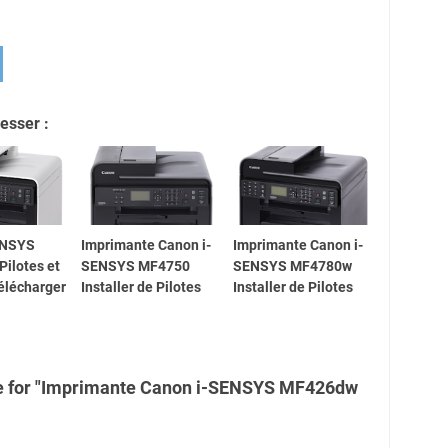
esser :
ENSYS
Imprimante Canon i-
Imprimante Canon i-
ilotes et
SENSYS MF4750
SENSYS MF4780w
Télécharger
Installer de Pilotes
Installer de Pilotes
e for "Imprimante Canon i-SENSYS MF426dw