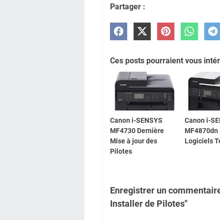
Partager :
Ces posts pourraient vous intér
Canon i-SENSYS
Canon i-S
MF4730 Dernière
MF4870dn P
Mise à jour des
Logiciels 
Pilotes
Enregistrer un commentair
Installer de Pilotes"