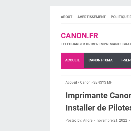
ABOUT
AVERTISSEMENT
POLITIQUE 
CANON.FR
TÉLÉCHARGER DRIVER IMPRIMANTE GRAT
ACCUEIL
CANON PIXMA
I-SEN
Accueil
/
Canon i-SENSYS MF
Imprimante Can
Installer de Pilote
Posted by: Andre
novembre 21, 2022