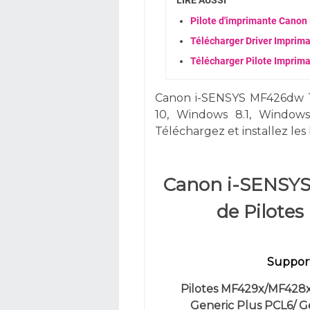
Pilote d'imprimante Cano
Télécharger Driver Impri
Télécharger Pilote Impri
Canon i-SENSYS MF426dw 
10,
Windows 8.1, Window
Téléchargez et installez les 
Canon i-SENSY
de Pilote
Support
Pilotes MF429x/MF428x
Generic Plus PCL6/ G