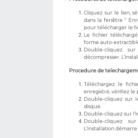
Cliquez sur le lien, s
dans la fenêtre " Enre
pour télécharger le fi
Le fichier téléchargé
forme auto-extractible
Double-cliquez sur
décompresser. L'inst
Procedure de telechargemen
Téléchargez le fichi
enregistré, vérifiez l
Double-cliquez sur l
disque.
Double-cliquez sur l'
Double-cliquez su
L'installation démar