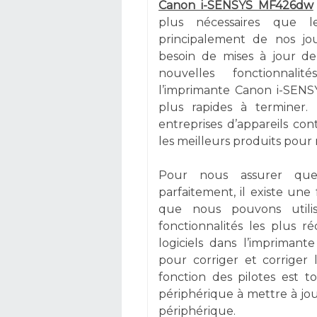
Canon i-SENSYS MF426dw
plus nécessaires que le
principalement de nos jou
besoin de mises à jour de
nouvelles fonctionnali
l’imprimante Canon i-SENS
plus rapides à terminer.
entreprises d’appareils con
les meilleurs produits pour 
Pour nous assurer que 
parfaitement, il existe une
que nous pouvons utili
fonctionnalités les plus r
logiciels dans l’imprima
pour corriger et corriger 
fonction des pilotes est
périphérique à mettre à jo
périphérique.