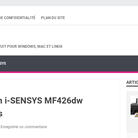
DE CONFIDENTIALITÉ
PLAN DU SITE
UIT POUR WINDOWS, MAC ET LINUX
SYS
ARTI
on i-SENSYS MF426dw
s
Enregistrer un commentaire