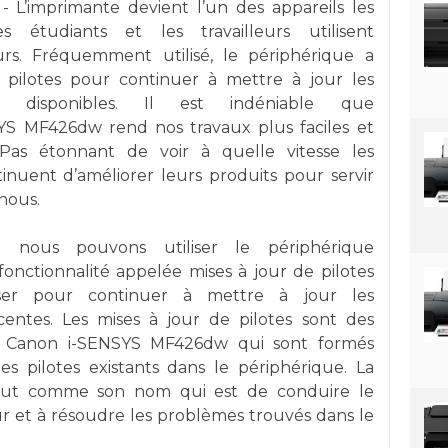
- L’imprimante devient l’un des appareils les
s étudiants et les travailleurs utilisent
rs. Fréquemment utilisé, le périphérique a
 pilotes pour continuer à mettre à jour les
tés disponibles. Il est indéniable que
YS MF426dw rend nos travaux plus faciles et
 Pas étonnant de voir à quelle vitesse les
tinuent d’améliorer leurs produits pour servir
nous.
nous pouvons utiliser le périphérique
 fonctionnalité appelée mises à jour de pilotes
ser pour continuer à mettre à jour les
écentes. Les mises à jour de pilotes sont des
nte Canon i-SENSYS MF426dw qui sont formés
les pilotes existants dans le périphérique. La
 tout comme son nom qui est de conduire le
ur et à résoudre les problèmes trouvés dans le