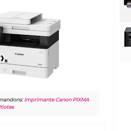
mandons:
Imprimante Canon PIXMA
ilotes