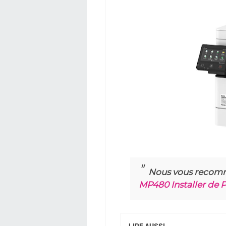
Nous vous recom
MP480 Installer de P
LIRE AUSSI