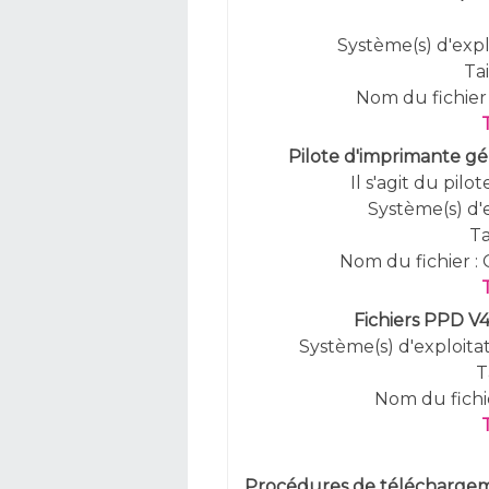
Système(s) d'explo
Tai
Nom du fichie
Pilote d'imprimante g
Il s'agit du pil
Système(s) d'e
Ta
Nom du fichier :
Fichiers PPD V
Système(s) d'exploitati
T
Nom du fich
Procédures de téléchargeme