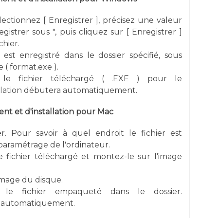
électionnez [ Enregistrer ], précisez une valeur
gistrer sous ", puis cliquez sur [ Enregistrer ]
chier.
 est enregistré dans le dossier spécifié, sous
 ( format.exe ).
 le fichier téléchargé ( .EXE ) pour le
allation débutera automatiquement.
t et d'installation pour Mac
er. Pour savoir à quel endroit le fichier est
e paramétrage de l'ordinateur.
e fichier téléchargé et montez-le sur l'image
image du disque.
r le fichier empaqueté dans le dossier.
re automatiquement.