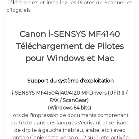
Téléchargez et installez les Pilotes de Scanner et
d’logiciels.
Canon i-SENSYS MF4140
Téléchargement de Pilotes
pour Windows et Mac
Support du système d'exploitation
i-SENSYS MF4150/4140/4120 MFDrivers (UFR II /
FAX / ScanGear)
(
Windows 64 bits)
Lors de l'impression de documents comprenant
du texte dans des langues s'écrivant et se lisant
de droite à gauche (hébreu, arabe, etc.) avec
l'option Copie recto-verso ou 2 sur 1, etc. activée