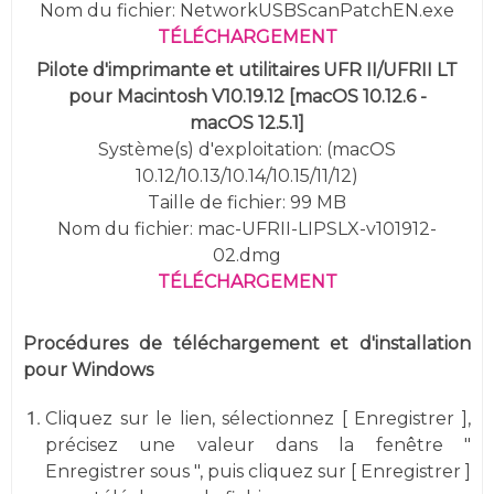
Nom du fichier: NetworkUSBScanPatchEN.exe
TÉLÉCHARGEMENT
Pilote d'imprimante et utilitaires UFR II/UFRII LT
pour Macintosh V10.19.12 [macOS 10.12.6 -
macOS 12.5.1]
Système(s) d'exploitation: (macOS
10.12/10.13/10.14/10.15/11/12)
Taille de fichier: 99 MB
Nom du fichier: mac-UFRII-LIPSLX-v101912-
02.dmg
TÉLÉCHARGEMENT
Procédures de téléchargement et d'installation
pour Windows
Cliquez sur le lien, sélectionnez [ Enregistrer ],
précisez une valeur dans la fenêtre "
Enregistrer sous ", puis cliquez sur [ Enregistrer ]