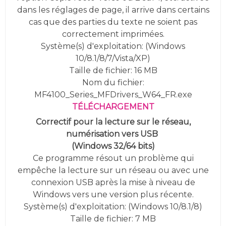
dans les réglages de page, il arrive dans certains
cas que des parties du texte ne soient pas
correctement imprimées.
Système(s) d'exploitation: (
Windows
10/8.1/8/7/Vista/XP
)
Taille de fichier: 16 MB
Nom du fichier:
MF4100_Series_MFDrivers_W64_FR.exe
TÉLÉCHARGEMENT
Correctif pour la lecture sur le réseau,
numérisation vers USB
(
Windows 32/64 bits)
Ce programme résout un problème qui
empêche la lecture sur un réseau ou avec une
connexion USB après la mise à niveau de
Windows vers une version plus récente.
Système(s) d'exploitation: (Windows 10/8.1/8)
Taille de fichier: 7 MB