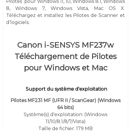
Pilotes
pour
Windows
11, 10,
Windows 8.1, Windows
8, Windows 7,
Windows
Vista,
Mac OS X.
Téléchargez et installez les Pilotes de Scanner et
d’logiciels.
Canon i-SENSYS MF237w
Téléchargement de Pilotes
pour Windows et Mac
Support du système d'exploitation
Pilotes MF231 MF (UFR II / ScanGear)
(
Windows
64 bits)
Système(s) d'exploitation: (
Windows
11/10/8.1/8/7/Vista
)
Taille de fichier: 179 MB