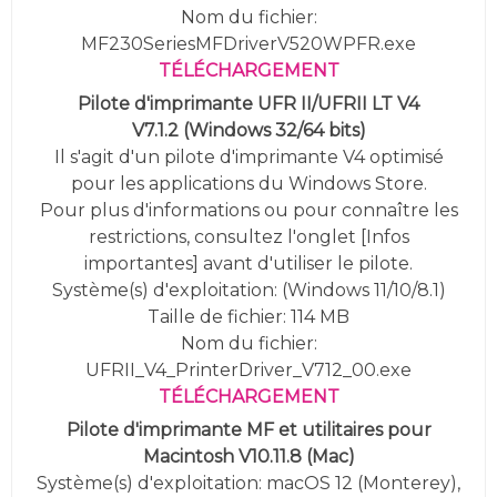
Nom du fichier:
MF230SeriesMFDriverV520WPFR.exe
TÉLÉCHARGEMENT
Pilote d'imprimante UFR II/UFRII LT V4
V7.1.2
(
Windows 32/64 bits)
Il s'agit d'un pilote d'imprimante V4 optimisé
pour les applications du Windows Store.
Pour plus d'informations ou pour connaître les
restrictions, consultez l'onglet [Infos
importantes] avant d'utiliser le pilote.
Système(s) d'exploitation: (Windows 11/10/8.1)
Taille de fichier: 114 MB
Nom du fichier:
UFRII_V4_PrinterDriver_V712_00.exe
TÉLÉCHARGEMENT
Pilote d'imprimante MF et utilitaires pour
Macintosh V10.11.8 (Mac)
Système(s) d'exploitation: macOS 12 (Monterey),