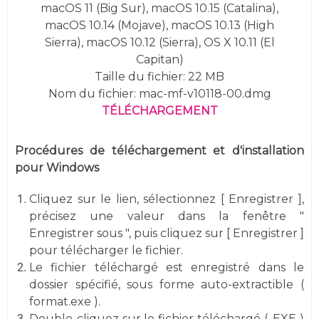
macOS 11 (Big Sur), macOS 10.15 (Catalina),
macOS 10.14 (Mojave), macOS 10.13 (High
Sierra),
macOS 10.12 (Sierra), OS X 10.11 (El
Capitan)
Taille du fichier: 22 MB
Nom du fichier: mac-mf-v10118-00.dmg
TÉLÉCHARGEMENT
Procédures de téléchargement et d'installation
pour Windows
Cliquez sur le lien, sélectionnez [ Enregistrer ],
précisez une valeur dans la fenêtre "
Enregistrer sous ", puis cliquez sur [ Enregistrer ]
pour télécharger le fichier.
Le fichier téléchargé est enregistré dans le
dossier spécifié, sous forme auto-extractible (
format.exe ).
Double-cliquez sur le fichier téléchargé ( .EXE )