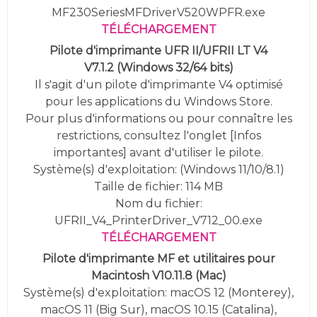
MF230SeriesMFDriverV520WPFR.exe
TÉLÉCHARGEMENT
Pilote d'imprimante UFR II/UFRII LT V4
V7.1.2
(
Windows 32/64 bits)
Il s'agit d'un pilote d'imprimante V4 optimisé
pour les applications du Windows Store.
Pour plus d'informations ou pour connaître les
restrictions, consultez l'onglet [Infos
importantes] avant d'utiliser le pilote.
Système(s) d'exploitation: (Windows 11/10/8.1)
Taille de fichier: 114 MB
Nom du fichier:
UFRII_V4_PrinterDriver_V712_00.exe
TÉLÉCHARGEMENT
Pilote d'imprimante MF et utilitaires pour
Macintosh V10.11.8 (Mac)
Système(s) d'exploitation: macOS 12 (Monterey),
macOS 11 (Big Sur), macOS 10.15 (Catalina),