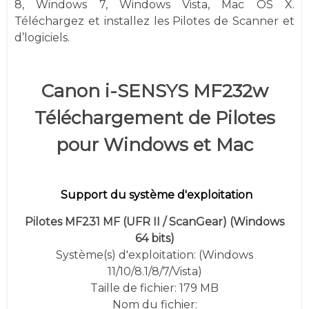
8, Windows 7,
Windows
Vista,
Mac OS X.
Téléchargez et installez les Pilotes de Scanner et
d’logiciels.
Canon i-SENSYS MF232w
Téléchargement de Pilotes
pour Windows et Mac
Support du système d'exploitation
Pilotes MF231 MF (UFR II / ScanGear)
(
Windows
64 bits)
Système(s) d'exploitation: (
Windows
11/10/8.1/8/7/Vista
)
Taille de fichier: 179 MB
Nom du fichier: