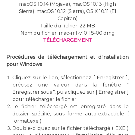
macOS 10.14 (Mojave), macOS 10.13 (High
Sierra),
macOS 10.12 (Sierra), OS X 10.11 (El
Capitan)
Taille du fichier: 22 MB
Nom du fichier: mac-mf-v10118-00.dmg
TÉLÉCHARGEMENT
Procédures de téléchargement et d'installation
pour Windows
Cliquez sur le lien, sélectionnez [ Enregistrer ],
précisez une valeur dans la fenêtre "
Enregistrer sous ", puis cliquez sur [ Enregistrer ]
pour télécharger le fichier.
Le fichier téléchargé est enregistré dans le
dossier spécifié, sous forme auto-extractible (
format.exe ).
Double-cliquez sur le fichier téléchargé ( .EXE )