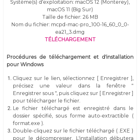
Système(s) d'exploitation:
macOS 12 (Monterey),
macOS 11 (Big Sur)
Taille de fichier: 26 MB
Nom du fichier: mcpd-mac-pro_100-16_60_0_0-
ea21_3.dmg
TÉLÉCHARGEMENT
Procédures de téléchargement et d'installation
pour Windows
Cliquez sur le lien, sélectionnez [ Enregistrer ],
précisez une valeur dans la fenêtre "
Enregistrer sous ", puis cliquez sur [ Enregistrer ]
pour télécharger le fichier.
Le fichier téléchargé est enregistré dans le
dossier spécifié, sous forme auto-extractible (
format.exe ).
Double-cliquez sur le fichier téléchargé ( .EXE )
pour le décompresser. L'installation débutera