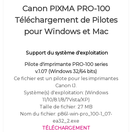
Canon PIXMA PRO-100
Téléchargement de Pilotes
pour Windows et Mac
Support du système d'exploitation
Pilote d'imprimante PRO-100 series
v.1.07 (
Windows 32/64 bits)
Ce fichier est un pilote pour les imprimantes
Canon IJ.
Système(s) d'exploitation: (
Windows
11/10/8.1/8/7Vista/XP
)
Taille de fichier: 27 MB
Nom du fichier: p86l-win-pro_100-1_07-
ea32_2.exe
TÉLÉCHARGEMENT