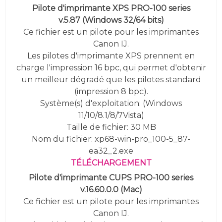
Pilote d'imprimante XPS PRO-100 series
v.5.87
(
Windows 32/64 bits)
Ce fichier est un pilote pour les imprimantes
Canon IJ.
Les pilotes d'imprimante XPS prennent en
charge l'impression 16 bpc, qui permet d'obtenir
un meilleur dégradé que les pilotes standard
(impression 8 bpc).
Système(s) d'exploitation:
(
Windows
11/10/8.1/8/7Vista
)
Taille de fichier: 30 MB
Nom du fichier: xp68-win-pro_100-5_87-
ea32_2.exe
TÉLÉCHARGEMENT
Pilote d'imprimante CUPS PRO-100 series
v.16.60.0.0 (Mac)
Ce fichier est un pilote pour les imprimantes
Canon IJ.