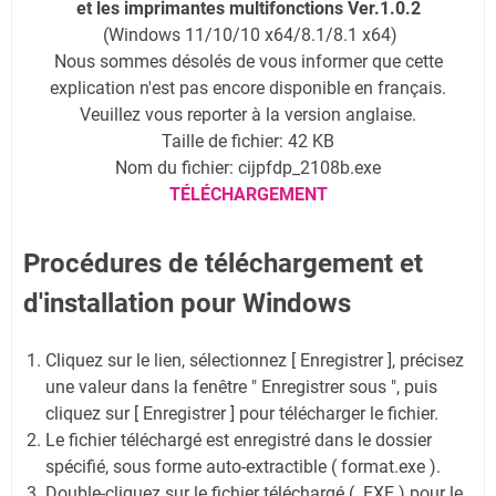
et les imprimantes multifonctions Ver.1.0.2
(Windows 11/10/10 x64/8.1/8.1 x64)
Nous sommes désolés de vous informer que cette
explication n'est pas encore disponible en français.
Veuillez vous reporter à la version anglaise.
Taille de fichier: 42 KB
Nom du fichier: cijpfdp_2108b.exe
TÉLÉCHARGEMENT
Procédures de téléchargement et
d'installation pour Windows
Cliquez sur le lien, sélectionnez [ Enregistrer ], précisez
une valeur dans la fenêtre " Enregistrer sous ", puis
cliquez sur [ Enregistrer ] pour télécharger le fichier.
Le fichier téléchargé est enregistré dans le dossier
spécifié, sous forme auto-extractible ( format.exe ).
Double-cliquez sur le fichier téléchargé ( .EXE ) pour le