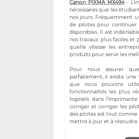
Canon PIXMA MX494
- L’i
nécessaires que les étudiant
nos jours. Fréquemment uti
de pilotes pour continuer 
disponibles. Il est indéni
nos travaux plus faciles et 
quelle vitesse les entrepr
produits pour servir les mei
Pour nous assurer que 
parfaitement, il existe une
que nous pouvons utili
fonctionnalités les plus r
logiciels dans l’imprima
corriger et corriger les pil
des pilotes est tout comme
mettre à jour et à résoudre