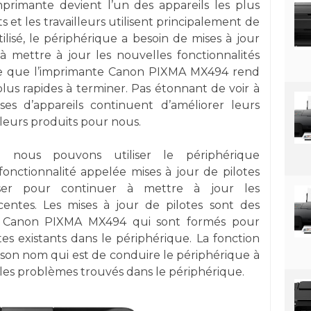
mprimante devient l’un des appareils les plus
s et les travailleurs utilisent principalement de
lisé, le périphérique a besoin de mises à jour
à mettre à jour les nouvelles fonctionnalités
able que l’imprimante Canon PIXMA MX494 rend
plus rapides à terminer. Pas étonnant de voir à
ises d’appareils continuent d’améliorer leurs
lleurs produits pour nous.
nous pouvons utiliser le périphérique
 fonctionnalité appelée mises à jour de pilotes
ser pour continuer à mettre à jour les
écentes. Les mises à jour de pilotes sont des
nte Canon PIXMA MX494 qui sont formés pour
otes existants dans le périphérique. La fonction
 son nom qui est de conduire le périphérique à
 les problèmes trouvés dans le périphérique.