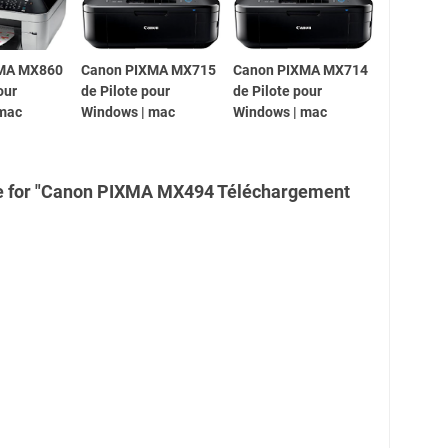
MA MX860
Canon PIXMA MX715
Canon PIXMA MX714
our
de Pilote pour
de Pilote pour
 mac
Windows | mac
Windows | mac
re for "Canon PIXMA MX494 Téléchargement