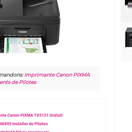
mandons:
Imprimante Canon PIXMA
nts de Pilotes
ante Canon PIXMA TS5151 Gratuit
895 Installer de Pilotes