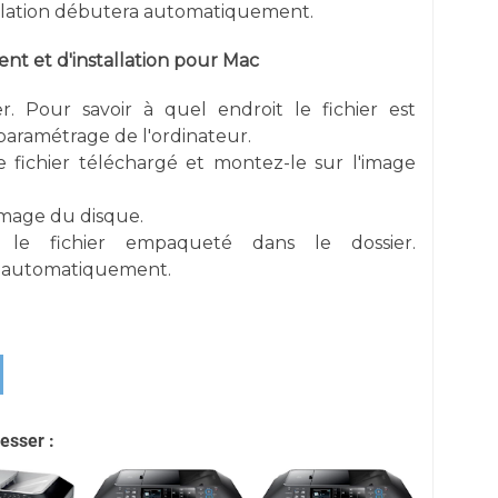
allation débutera automatiquement.
t et d'installation pour Mac
er. Pour savoir à quel endroit le fichier est
e paramétrage de l'ordinateur.
e fichier téléchargé et montez-le sur l'image
image du disque.
r le fichier empaqueté dans le dossier.
re automatiquement.
esser :