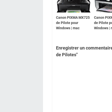
Canon PIXMA MX725
Canon PIX
de Pilote pour
de Pilote p
Windows | mac
Windows |
Enregistrer un commentai
de Pilotes"