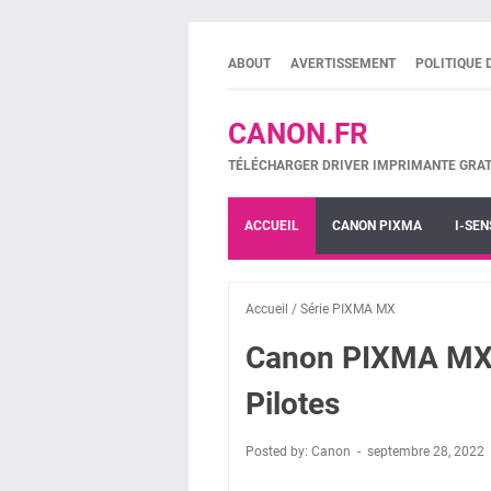
ABOUT
AVERTISSEMENT
POLITIQUE 
CANON.FR
TÉLÉCHARGER DRIVER IMPRIMANTE GRAT
ACCUEIL
CANON PIXMA
I-SEN
Accueil
/
Série PIXMA MX
Canon PIXMA MX4
Pilotes
Posted by: Canon
septembre 28, 2022