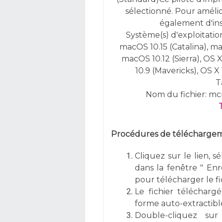
sélectionné. Pour amélior
également d'ins
Système(s) d'exploitatio
macOS 10.15 (Catalina), ma
macOS 10.12 (Sierra), OS X 
10.9 (Mavericks), OS X
T
Nom du fichier: m
Procédures de téléchargeme
Cliquez sur le lien, s
dans la fenêtre " Enre
pour télécharger le fi
Le fichier téléchargé
forme auto-extractible
Double-cliquez sur