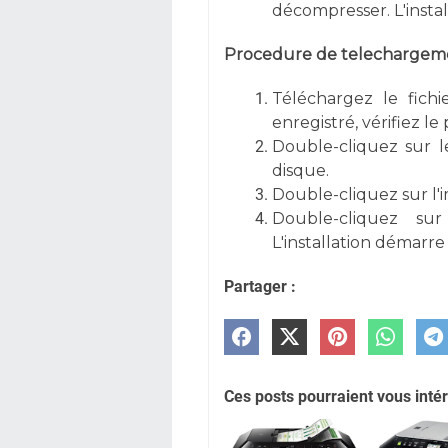
décompresser. L'inst
Procedure de telechargemen
Téléchargez le fichi
enregistré, vérifiez l
Double-cliquez sur l
disque.
Double-cliquez sur l'
Double-cliquez su
L'installation démar
Partager :
Ces posts pourraient vous intér