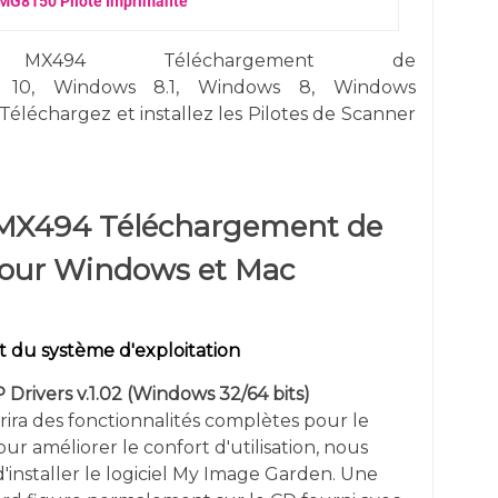
MG8150 Pilote Imprimante
X494 Téléchargement de
10,
Windows 8.1, Windows 8, Windows
Téléchargez et installez les Pilotes de Scanner
MX494 Téléchargement de
pour Windows et Mac
 du système d'exploitation
Drivers v.1.02 (
Windows 32/64 bits)
rira des fonctionnalités complètes pour le
r améliorer le confort d'utilisation, nous
'installer le logiciel My Image Garden. Une