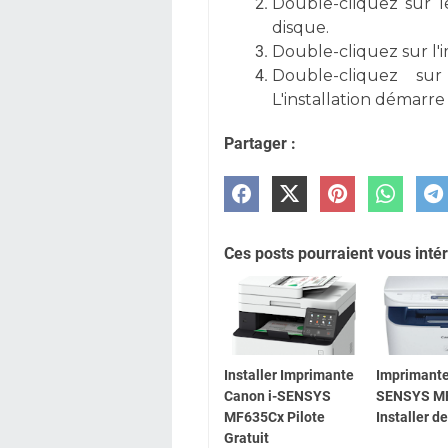
Double-cliquez sur l
disque.
Double-cliquez sur l'
Double-cliquez su
L'installation démar
Partager :
Ces posts pourraient vous intér
Installer Imprimante
Imprimante
Canon i-SENSYS
SENSYS M
MF635Cx Pilote
Installer d
Gratuit