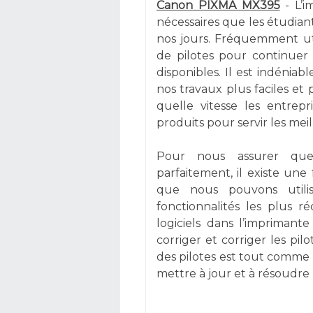
Canon PIXMA MX395
- L’i
nécessaires que les étudiant
nos jours. Fréquemment uti
de pilotes pour continuer 
disponibles. Il est indéni
nos travaux plus faciles et 
quelle vitesse les entrepr
produits pour servir les mei
Pour nous assurer que 
parfaitement, il existe une
que nous pouvons utili
fonctionnalités les plus r
logiciels dans l’imprima
corriger et corriger les pil
des pilotes est tout comme
mettre à jour et à résoudre