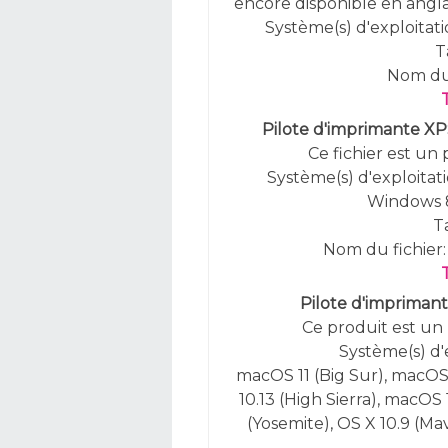
encore disponible en anglai
Système(s) d'exploitatio
T
Nom du 
Pilote d'imprimante XP
Ce fichier est un
Système(s) d'exploitat
Windows 8
Ta
Nom du fichier
Pilote d'imprimant
Ce produit est un 
Système(s) d'
macOS 11 (Big Sur), macOS 
10.13 (High Sierra), macOS 1
(Yosemite), OS X 10.9 (Ma