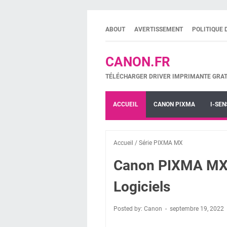
ABOUT
AVERTISSEMENT
POLITIQUE 
CANON.FR
TÉLÉCHARGER DRIVER IMPRIMANTE GRAT
ACCUEIL
CANON PIXMA
I-SEN
Accueil
/
Série PIXMA MX
Canon PIXMA MX39
Logiciels
Posted by: Canon
septembre 19, 2022