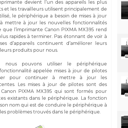
mprimante devient l’un des appareils les plus
s et les travailleurs utilisent principalement de
lisé, le périphérique a besoin de mises à jour
à mettre à jour les nouvelles fonctionnalités
able que l’imprimante Canon PIXMA MX395 rend
plus rapides à terminer. Pas étonnant de voir à
ises d’appareils continuent d’améliorer leurs
lleurs produits pour nous.
nous pouvons utiliser le périphérique
 fonctionnalité appelée mises à jour de pilotes
ser pour continuer à mettre à jour les
écentes. Les mises à jour de pilotes sont des
nte Canon PIXMA MX395 qui sont formés pour
otes existants dans le périphérique. La fonction
 son nom qui est de conduire le périphérique à
 les problèmes trouvés dans le périphérique.