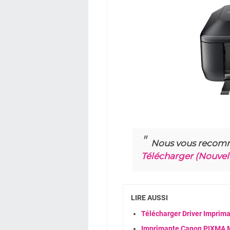
Nous vous recom
Télécharger (Nouvell
LIRE AUSSI
Télécharger Driver Imprim
Imprimante Canon PIXMA MX