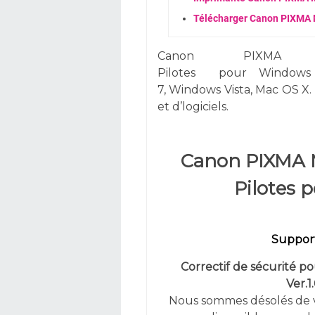
Télécharger Canon PIXMA 
Canon PIXMA M
Pilotes
pour
Windows
7,
Windows
Vista,
Mac OS X. 
et d’logiciels.
Canon PIXMA 
Pilotes 
Support
Correctif de sécurité p
Ver.1.
Nous sommes désolés de vo