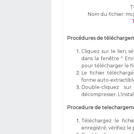
T
Nom du fichier: m
Procédures de téléchargeme
Cliquez sur le lien, s
dans la fenêtre " Enre
pour télécharger le fi
Le fichier téléchargé
forme auto-extractible
Double-cliquez sur
décompresser. L'inst
Procedure de telechargemen
Téléchargez le fichi
enregistré, vérifiez l