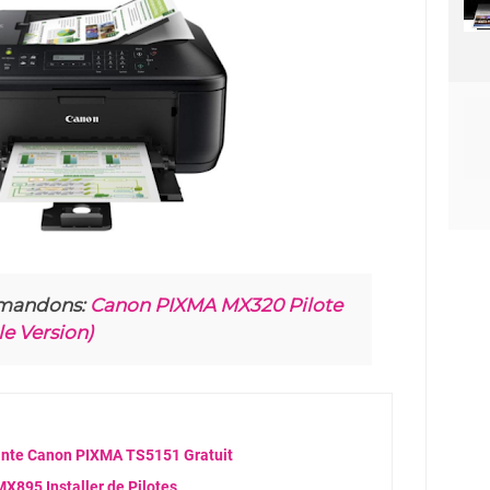
mandons:
Canon PIXMA MX320 Pilote
e Version)
ante Canon PIXMA TS5151 Gratuit
895 Installer de Pilotes