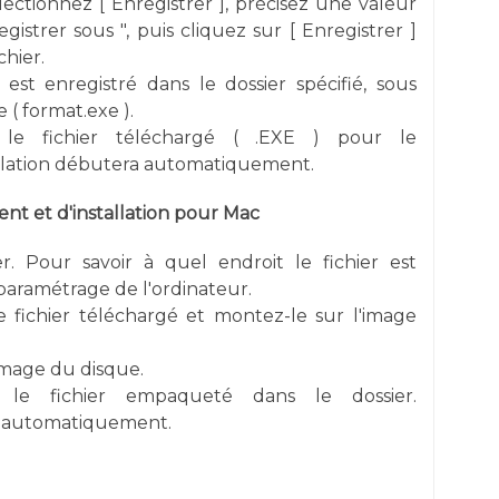
électionnez [ Enregistrer ], précisez une valeur
gistrer sous ", puis cliquez sur [ Enregistrer ]
chier.
 est enregistré dans le dossier spécifié, sous
 ( format.exe ).
 le fichier téléchargé ( .EXE ) pour le
allation débutera automatiquement.
t et d'installation pour Mac
er. Pour savoir à quel endroit le fichier est
e paramétrage de l'ordinateur.
e fichier téléchargé et montez-le sur l'image
image du disque.
r le fichier empaqueté dans le dossier.
re automatiquement.