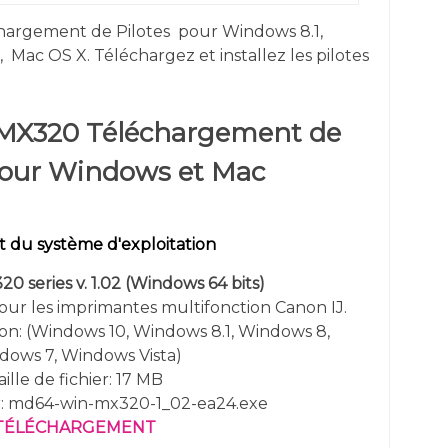
argement de Pilotes
pour
Windows 8.1,
a,
Mac OS X. Téléchargez et installez les pilotes
MX320 Téléchargement de
pour Windows et Mac
 du système d'exploitation
 series v. 1.02 (
Windows 64 bits)
pour les imprimantes multifonction Canon IJ.
on: (
Windows
10,
Windows 8.1, Windows 8,
dows 7, Windows Vista
)
aille de fichier: 17 MB
r: md64-win-mx320-1_02-ea24.exe
TÉLÉCHARGEMENT