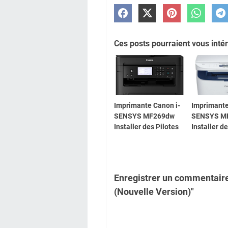
Ces posts pourraient vous intér
Imprimante Canon i-
Imprimante
SENSYS MF269dw
SENSYS M
Installer des Pilotes
Installer d
Enregistrer un commentair
(Nouvelle Version)"