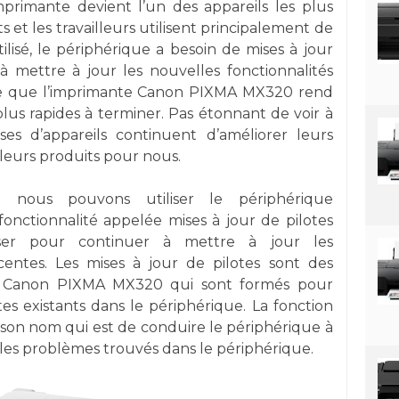
mprimante devient l’un des appareils les plus
s et les travailleurs utilisent principalement de
lisé, le périphérique a besoin de mises à jour
à mettre à jour les nouvelles fonctionnalités
able que l’imprimante Canon PIXMA MX320 rend
plus rapides à terminer. Pas étonnant de voir à
ises d’appareils continuent d’améliorer leurs
lleurs produits pour nous.
nous pouvons utiliser le périphérique
 fonctionnalité appelée mises à jour de pilotes
ser pour continuer à mettre à jour les
écentes. Les mises à jour de pilotes sont des
nte Canon PIXMA MX320 qui sont formés pour
otes existants dans le périphérique. La fonction
 son nom qui est de conduire le périphérique à
 les problèmes trouvés dans le périphérique.