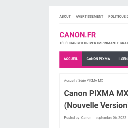
ABOUT
AVERTISSEMENT
POLITIQUE 
CANON.FR
TÉLÉCHARGER DRIVER IMPRIMANTE GRAT
ACCUEIL
CANON PIXMA
I-SEN
Accueil
/
Série PIXMA MX
Canon PIXMA MX3
(Nouvelle Version
Posted by: Canon
septembre 06, 2022