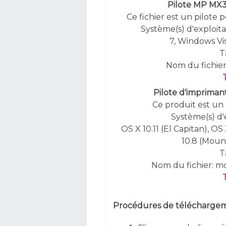
Pilote MP MX32
Ce fichier est un pilote 
Système(s) d'exploitat
7, Windows Vi
T
Nom du fichie
Pilote d'imprimant
Ce produit est un 
Système(s) d'
OS X 10.11 (El Capitan), OS
10.8 (Mount
T
Nom du fichier: 
Procédures de téléchargeme