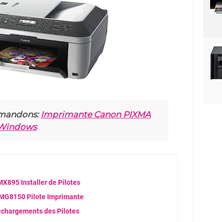
mandons:
Imprimante Canon PIXMA
 Windows
895 Installer de Pilotes
MG8150 Pilote Imprimante
chargements des Pilotes