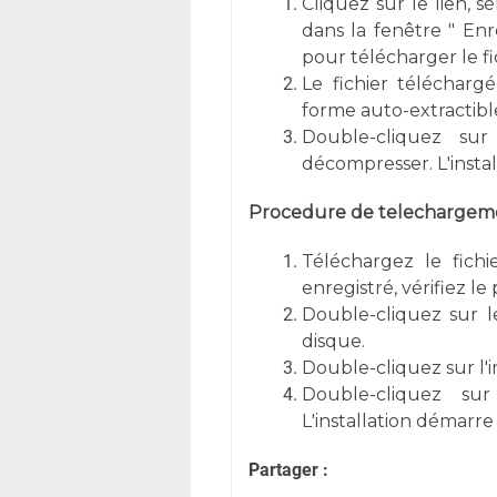
Cliquez sur le lien, s
dans la fenêtre " Enre
pour télécharger le fi
Le fichier téléchargé
forme auto-extractible
Double-cliquez sur
décompresser. L'inst
Procedure de telechargemen
Téléchargez le fichi
enregistré, vérifiez l
Double-cliquez sur l
disque.
Double-cliquez sur l'
Double-cliquez su
L'installation démar
Partager :