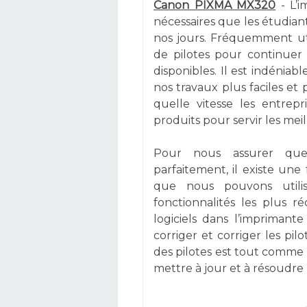
Canon PIXMA MX320
- L’i
nécessaires que les étudiant
nos jours. Fréquemment uti
de pilotes pour continuer 
disponibles. Il est indéni
nos travaux plus faciles et 
quelle vitesse les entrepr
produits pour servir les mei
Pour nous assurer que 
parfaitement, il existe une
que nous pouvons utili
fonctionnalités les plus r
logiciels dans l’imprima
corriger et corriger les pil
des pilotes est tout comme
mettre à jour et à résoudre