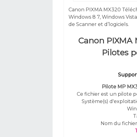
Canon PIXMA MX320 Téléch
Windows 8 7,
Windows
Vist
de Scanner et d’logiciels.
Canon PIXMA 
Pilotes 
Support
Pilote MP MX320
Ce fichier est un pilote 
Système(s) d'exploitati
Win
T
Nom du fichie