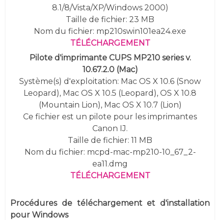
8.1/8/Vista/XP/Windows 2000)
Taille de fichier: 23 MB
Nom du fichier: mp210swin101ea24.exe
TÉLÉCHARGEMENT
Pilote d'imprimante CUPS MP210 series v.
10.67.2.0 (Mac)
Système(s) d'exploitation: Mac OS X 10.6 (Snow
Leopard), Mac OS X 10.5 (Leopard), OS X 10.8
(Mountain Lion), Mac OS X 10.7 (Lion)
Ce fichier est un pilote pour les imprimantes
Canon IJ.
Taille de fichier: 11 MB
Nom du fichier: mcpd-mac-mp210-10_67_2-
ea11.dmg
TÉLÉCHARGEMENT
Procédures de téléchargement et d'installation
pour Windows