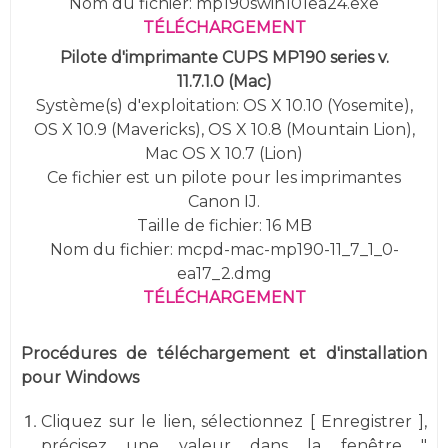
Nom du fichier: mp190swin101ea24.exe
TÉLÉCHARGEMENT
Pilote d'imprimante CUPS MP190 series v.
11.7.1.0 (Mac)
Système(s) d'exploitation: OS X 10.10 (Yosemite),
OS X 10.9 (Mavericks), OS X 10.8 (Mountain Lion),
Mac OS X 10.7 (Lion)
Ce fichier est un pilote pour les imprimantes
Canon IJ.
Taille de fichier: 16 MB
Nom du fichier: mcpd-mac-mp190-11_7_1_0-
ea17_2.dmg
TÉLÉCHARGEMENT
Procédures de téléchargement et d'installation
pour Windows
Cliquez sur le lien, sélectionnez [ Enregistrer ],
précisez une valeur dans la fenêtre "