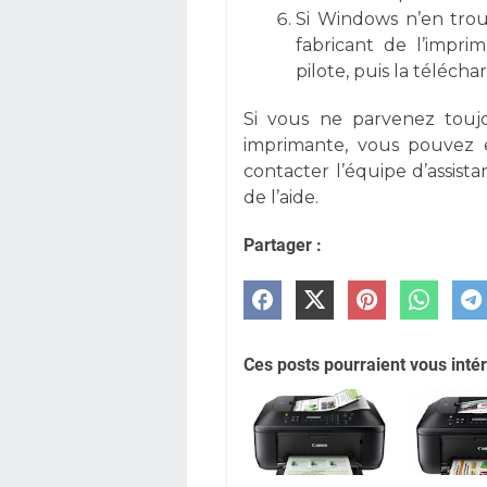
Si Windows n’en trou
fabricant de l’impr
pilote, puis la téléch
Si vous ne parvenez toujo
imprimante, vous pouvez e
contacter l’équipe d’assist
de l’aide.
Partager :
Ces posts pourraient vous intér