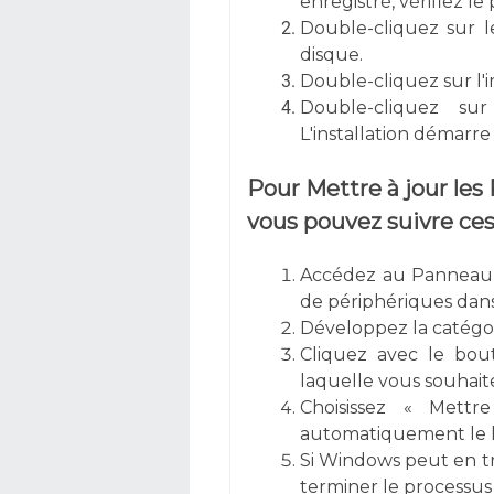
enregistré, vérifiez l
Double-cliquez sur l
disque.
Double-cliquez sur l'
Double-cliquez su
L'installation démar
Pour Mettre à jour le
vous pouvez suivre ces
Accédez au Panneau 
de périphériques dans
Développez la catégor
Cliquez avec le bout
laquelle vous souhaite
Choisissez « Mettr
automatiquement le log
Si Windows peut en tro
terminer le processus d