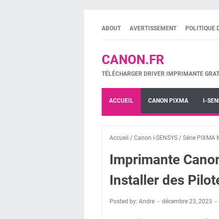
ABOUT
AVERTISSEMENT
POLITIQUE 
CANON.FR
TÉLÉCHARGER DRIVER IMPRIMANTE GRAT
ACCUEIL
CANON PIXMA
I-SEN
Accueil
/
Canon i-SENSYS
/
Série PIXMA
Imprimante Can
Installer des Pilot
Posted by: Andre
décembre 23, 2023