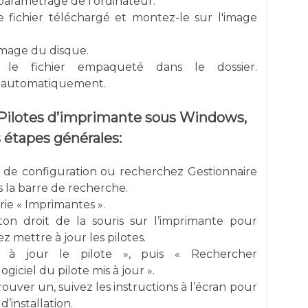
e paramétrage de l'ordinateur.
e fichier téléchargé et montez-le sur l'image
image du disque.
r le fichier empaqueté dans le dossier.
re automatiquement.
s Pilotes d’imprimante sous Windows,
 étapes générales:
de configuration ou recherchez Gestionnaire
 la barre de recherche.
ie « Imprimantes ».
on droit de la souris sur l’imprimante pour
z mettre à jour les pilotes.
e à jour le pilote », puis « Rechercher
iciel du pilote mis à jour ».
uver un, suivez les instructions à l’écran pour
’installation.