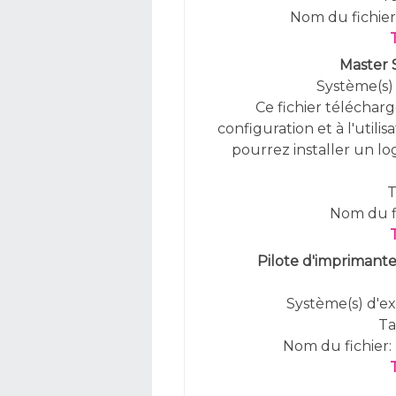
Nom du fichi
Master
Système(s) 
Ce fichier télécharge
configuration et à l'utili
pourrez installer un lo
T
Nom du f
Pilote d'imprimante 
Système(s) d'ex
Ta
Nom du fichier