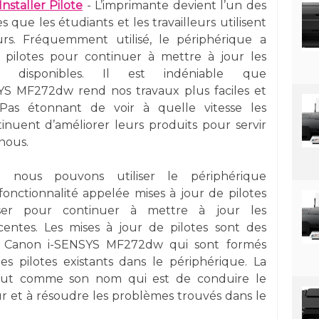
staller Pilote
- L’imprimante devient l’un des
s que les étudiants et les travailleurs utilisent
rs. Fréquemment utilisé, le périphérique a
 pilotes pour continuer à mettre à jour les
tés disponibles. Il est indéniable que
YS MF272dw rend nos travaux plus faciles et
 Pas étonnant de voir à quelle vitesse les
tinuent d’améliorer leurs produits pour servir
nous.
nous pouvons utiliser le périphérique
 fonctionnalité appelée mises à jour de pilotes
ser pour continuer à mettre à jour les
écentes. Les mises à jour de pilotes sont des
nte Canon i-SENSYS MF272dw qui sont formés
les pilotes existants dans le périphérique. La
 tout comme son nom qui est de conduire le
ur et à résoudre les problèmes trouvés dans le