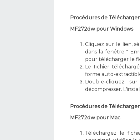
Procédures de Téléchargeme
MF272dw pour Windows
Cliquez sur le lien, s
dans la fenêtre " Enre
pour télécharger le fi
Le fichier téléchargé
forme auto-extractible
Double-cliquez sur
décompresser. L'inst
Procédures de Téléchargeme
MF272dw pour Mac
Téléchargez le fichi