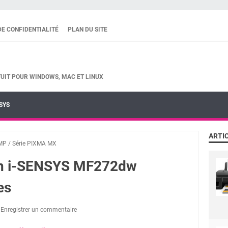
DE CONFIDENTIALITÉ
PLAN DU SITE
UIT POUR WINDOWS, MAC ET LINUX
SYS
ARTI
 MP
/
Série PIXMA MX
on i-SENSYS MF272dw
es
Enregistrer un commentaire