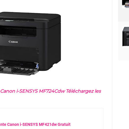
Canon i-SENSYS MF724Cdw Téléchargez les
mante Canon i-SENSYS MF421dw Gratuit