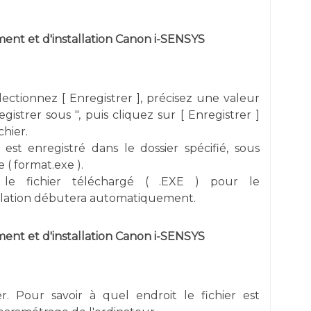
nt et d'installation Canon i-SENSYS
électionnez [ Enregistrer ], précisez une valeur
gistrer sous ", puis cliquez sur [ Enregistrer ]
chier.
 est enregistré dans le dossier spécifié, sous
 ( format.exe ).
 le fichier téléchargé ( .EXE ) pour le
allation débutera automatiquement.
nt et d'installation Canon i-SENSYS
er. Pour savoir à quel endroit le fichier est