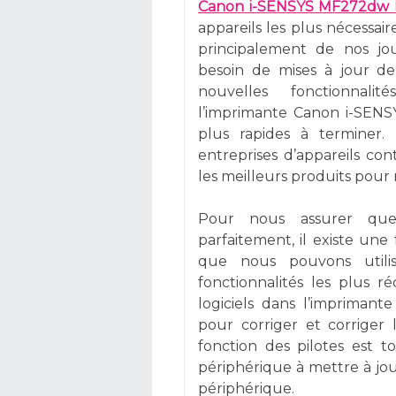
Canon i-SENSYS MF272dw In
appareils les plus nécessaire
principalement de nos jou
besoin de mises à jour de
nouvelles fonctionnali
l’imprimante Canon i-SENS
plus rapides à terminer.
entreprises d’appareils con
les meilleurs produits pour 
Pour nous assurer que 
parfaitement, il existe une
que nous pouvons utili
fonctionnalités les plus r
logiciels dans l’imprima
pour corriger et corriger 
fonction des pilotes est
périphérique à mettre à jo
périphérique.