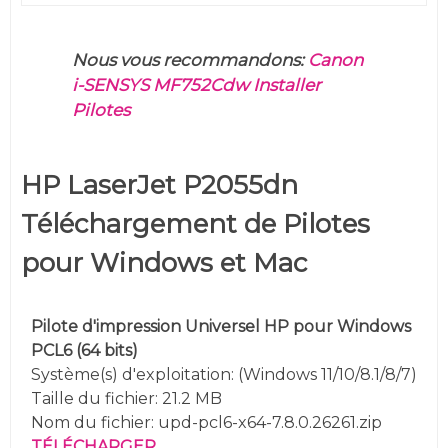
Nous vous recommandons:
Canon
i-SENSYS MF752Cdw Installer
Pilotes
HP LaserJet P2055dn
Téléchargement de Pilotes
pour Windows et Mac
Pilote d'impression Universel HP pour Windows
PCL6 (64 bits)
Système(s) d'exploitation: (
Windows 11/10/8.1/8/7
)
Taille du fichier: 21.2 MB
Nom du fichier:
upd-pcl6-x64-7.8.0.26261.zip
TÉLÉCHARGER