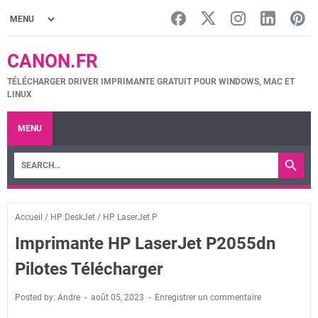
CANON.FR
TÉLÉCHARGER DRIVER IMPRIMANTE GRATUIT POUR WINDOWS, MAC ET
LINUX
MENU
Accueil
/
HP DeskJet
/
HP LaserJet P
Imprimante HP LaserJet P2055dn
Pilotes Télécharger
Posted by: Andre
août 05, 2023
Enregistrer un commentaire