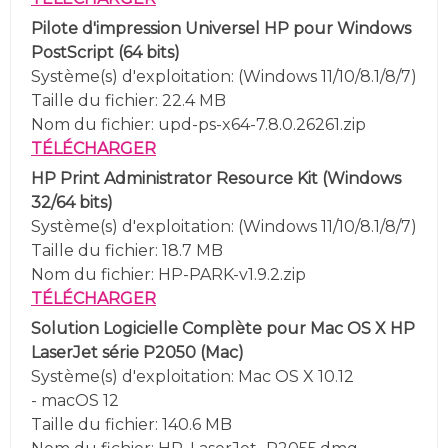
Pilote d'impression Universel HP pour Windows
PostScript (64 bits)
Système(s) d'exploitation:
(Windows 11/10/8.1/8/7)
Taille du fichier: 22.4 MB
Nom du fichier:
upd-ps-x64-7.8.0.26261.zip
TÉLÉCHARGER
HP Print Administrator Resource Kit
(
Windows
32/64 bits)
Système(s) d'exploitation: (
Windows 11/10/8.1/8/7
)
Taille du fichier: 18.7 MB
Nom du fichier:
HP-PARK-v1.9.2.zip
TÉLÉCHARGER
Solution Logicielle Complète pour Mac OS X HP
LaserJet série P2050
(Mac)
Système(s) d'exploitation: Mac OS X 10.12
- macOS 12
Taille du fichier: 140.6 MB