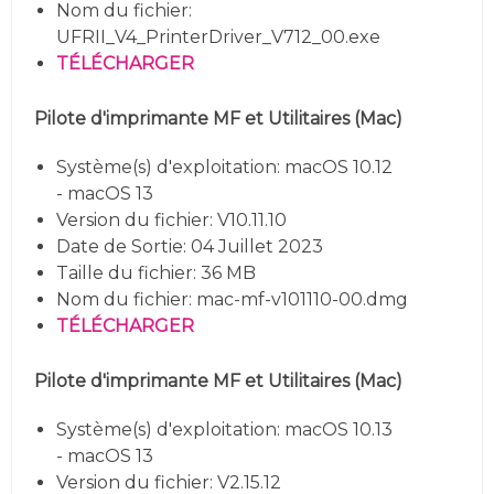
Nom du fichier:
UFRII_V4_PrinterDriver_V712_00.exe
TÉLÉCHARGER
Pilote d'imprimante MF et Utilitaires (
Mac)
Système(s) d'exploitation: macOS 10.12
- macOS 13
Version du fichier: V10.11.10
Date de Sortie: 04 Juillet 2023
Taille du fichier: 36 MB
Nom du fichier: mac-mf-v101110-00.dmg
TÉLÉCHARGER
Pilote d'imprimante MF et Utilitaires (
Mac)
Système(s) d'exploitation: macOS 10.13
- macOS 13
Version du fichier: V2.15.12