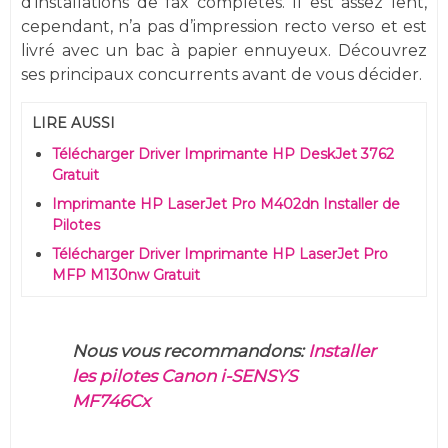
d’installations de fax complètes. Il est assez lent,
cependant, n’a pas d’impression recto verso et est
livré avec un bac à papier ennuyeux. Découvrez
ses principaux concurrents avant de vous décider.
LIRE AUSSI
Télécharger Driver Imprimante HP DeskJet 3762
Gratuit
Imprimante HP LaserJet Pro M402dn Installer de
Pilotes
Télécharger Driver Imprimante HP LaserJet Pro
MFP M130nw Gratuit
Nous vous recommandons:
Installer
les pilotes Canon i-SENSYS
MF746Cx