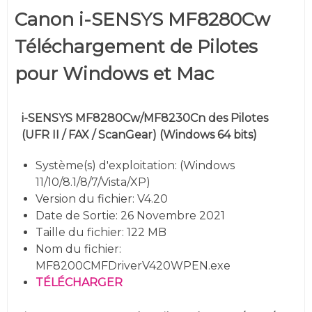
Canon i-SENSYS MF8280Cw
Téléchargement de Pilotes
pour Windows et Mac
i-SENSYS MF8280Cw/MF8230Cn des Pilotes
(UFR II / FAX / ScanGear)
(
Windows 64 bits)
Système(s) d'exploitation: (
Windows
11/10/8.1/8/7/Vista/XP
)
Version du fichier: V4.20
Date de Sortie: 26 Novembre 2021
Taille du fichier: 122 MB
Nom du fichier:
MF8200CMFDriverV420WPEN.exe
TÉLÉCHARGER