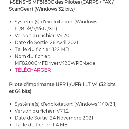
i-SENSYS MF8180C
des Pilotes
(CARPS / FAX /
ScanGear)
(
Windows 32 bits)
Système(s) d'exploitation: (
Windows
10/8.1/8/7/Vista/XP
)
Version du fichier: V4.20
Date de Sortie: 26 Avril 2021
Taille du fichier: 122 MB
Nom du fichier:
MF8200CMFDriverV420WPEN.exe
TÉLÉCHARGER
Pilote d'imprimante UFR II/UFRII LT V4
(32 bits
et 64 bits)
Système(s) d'exploitation: (
Windows 11/10/8.1
)
Version du fichier: V7.1.2
Date de Sortie: 24 Novembre 2021
Taille du fichier: 114 MB