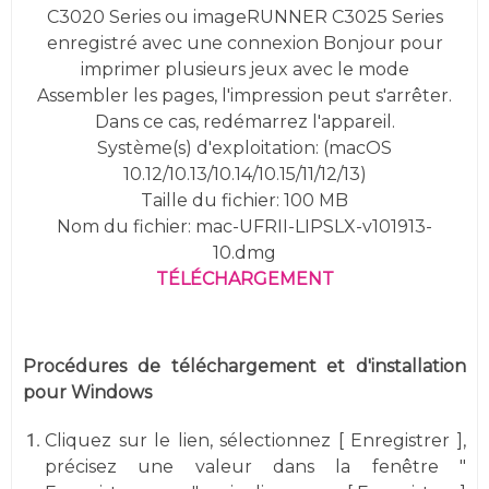
C3020 Series ou imageRUNNER C3025 Series
enregistré avec une connexion Bonjour pour
imprimer plusieurs jeux avec le mode
Assembler les pages, l'impression peut s'arrêter.
Dans ce cas, redémarrez l'appareil.
Système(s) d'exploitation: (macOS
10.12/10.13/10.14/10.15/11/12/13)
Taille du fichier: 100 MB
Nom du fichier: mac-UFRII-LIPSLX-v101913-
10.dmg
TÉLÉCHARGEMENT
Procédures de téléchargement et d'installation
pour Windows
Cliquez sur le lien, sélectionnez [ Enregistrer ],
précisez une valeur dans la fenêtre "