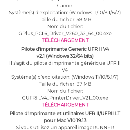
Canon.
Système(s) d'exploitation: (
Windows 11/10/8.1/8/7
)
Taille du fichier: 58 MB
Nom du fichier:
GPlus_PCL6_Driver_V260_32_64_00.exe
TÉLÉCHARGEMENT
Pilote d'imprimante
Generic
UFR II V4
v2.1
(
Windows 32/64 bits)
Il s'agit du pilote d'imprimante générique UFR II
V4.
Système(s) d'exploitation: (
Windows 11/10/8.1/7
)
Taille du fichier: 37 MB
Nom du fichier:
GUFRII_V4_PrinterDriver_V21_00.exe
TÉLÉCHARGEMENT
Pilote d'imprimante et utilitaires UFR II/UFRII LT
pour Mac V10.19.13
Si vous utilisez un appareil imageRUNNER