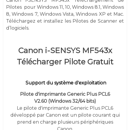
Canon i-SENSYS MF543x Téléchargement de
Pilotes
pour
Windows
11, 10,
Windows 8.1, Windows
8, Windows 7,
Windows
Vista,
Windows XP et
Mac.
Téléchargez et installez les Pilotes de Scanner et
d’logiciels.
Canon i-SENSYS MF543x
Télécharger Pilote Gratuit
Support du système d'exploitation
Pilote d'imprimante Generic Plus PCL6
V2.60
(
Windows 32/64 bits)
Le pilote d'imprimante Generic Plus PCL6
développé par Canon est un pilote courant qui
prend en charge plusieurs périphériques
Canon.