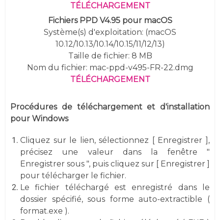
TÉLÉCHARGEMENT
Fichiers PPD V4.95 pour macOS
Système(s) d'exploitation: (macOS
10.12/10.13/10.14/10.15/11/12/13)
Taille de fichier: 8 MB
Nom du fichier: mac-ppd-v495-FR-22.dmg
TÉLÉCHARGEMENT
Procédures de téléchargement et d'installation
pour Windows
Cliquez sur le lien, sélectionnez [ Enregistrer ],
précisez une valeur dans la fenêtre "
Enregistrer sous ", puis cliquez sur [ Enregistrer ]
pour télécharger le fichier.
Le fichier téléchargé est enregistré dans le
dossier spécifié, sous forme auto-extractible (
format.exe ).