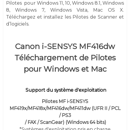
Pilotes
pour
Windows
11, 10,
Windows 8.1, Windows
8, Windows 7,
Windows
Vista,
Mac OS X.
Téléchargez et installez les Pilotes de Scanner et
d’logiciels.
Canon i-SENSYS MF416dw
Téléchargement de Pilotes
pour Windows et Mac
Support du système d'exploitation
Pilotes MF i-SENSYS
MF419x/MF418x/MF416dw/MF411dw (UFR II / PCL
/ PS3
/ FAX / ScanGear)
(
Windows 64 bits)
*Systèmes d'exploitation pris en charge