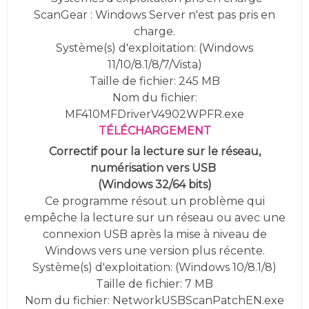
ScanGear : Windows Server n'est pas pris en
charge.
Système(s) d'exploitation: (
Windows
11/10/8.1/8/7/Vista
)
Taille de fichier: 245 MB
Nom du fichier:
MF410MFDriverV4902WPFR.exe
TÉLÉCHARGEMENT
Correctif pour la lecture sur le réseau,
numérisation vers USB
(
Windows 32/64 bits)
Ce programme résout un problème qui
empêche la lecture sur un réseau ou avec une
connexion USB après la mise à niveau de
Windows vers une version plus récente.
Système(s) d'exploitation: (Windows 10/8.1/8)
Taille de fichier: 7 MB
Nom du fichier: NetworkUSBScanPatchEN.exe