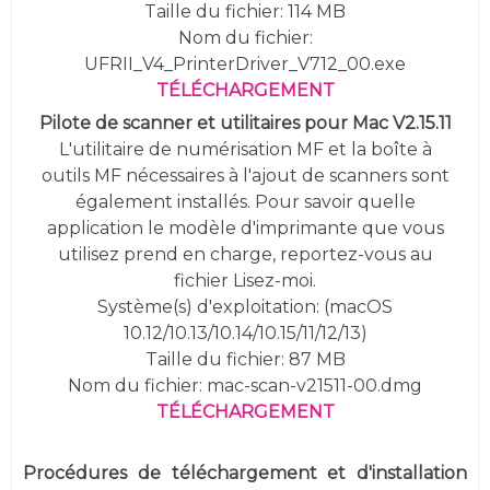
Taille du fichier: 114 MB
Nom du fichier:
UFRII_V4_PrinterDriver_V712_00.exe
TÉLÉCHARGEMENT
Pilote de scanner et utilitaires pour Mac V2.15.11
L'utilitaire de numérisation MF et la boîte à
outils MF nécessaires à l'ajout de scanners sont
également installés. Pour savoir quelle
application le modèle d'imprimante que vous
utilisez prend en charge, reportez-vous au
fichier Lisez-moi.
Système(s) d'exploitation: (macOS
10.12/10.13/10.14/10.15/11/12/13)
Taille du fichier: 87 MB
Nom du fichier: mac-scan-v21511-00.dmg
TÉLÉCHARGEMENT
Procédures de téléchargement et d'installation