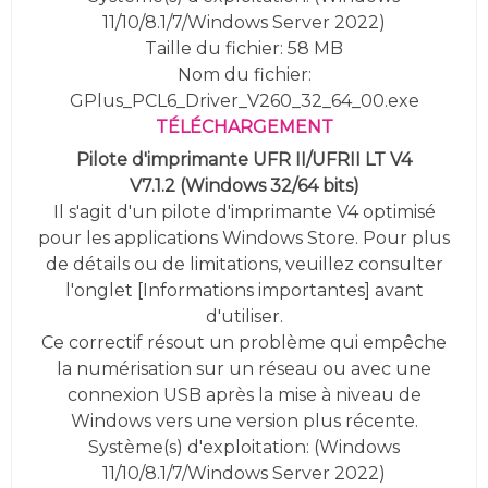
11/10/8.1/7/Windows Server 2022
)
Taille du fichier: 58 MB
Nom du fichier:
GPlus_PCL6_Driver_V260_32_64_00.exe
TÉLÉCHARGEMENT
Pilote d'imprimante UFR II/UFRII LT V4
V7.1.2
(
Windows 32/64 bits)
Il s'agit d'un pilote d'imprimante V4 optimisé
pour les applications Windows Store. Pour plus
de détails ou de limitations, veuillez consulter
l'onglet [Informations importantes] avant
d'utiliser.
Ce correctif résout un problème qui empêche
la numérisation sur un réseau ou avec une
connexion USB après la mise à niveau de
Windows vers une version plus récente.
Système(s) d'exploitation: (
Windows
11/10/8.1/7/Windows Server 2022
)