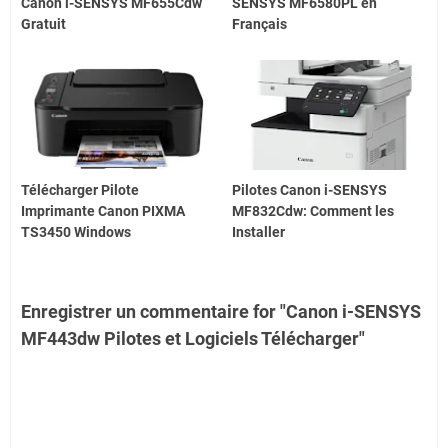
Canon i-SENSYS MF655Cdw
SENSYS MF6580PL en
Gratuit
Français
Télécharger Pilote
Pilotes Canon i-SENSYS
Imprimante Canon PIXMA
MF832Cdw: Comment les
TS3450 Windows
Installer
Enregistrer un commentaire for "Canon i-SENSYS
MF443dw Pilotes et Logiciels Télécharger"