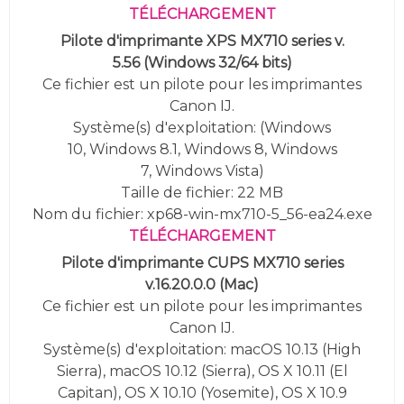
TÉLÉCHARGEMENT
Pilote d'imprimante XPS MX710 series v.
5.56
(Windows 32/64 bits)
Ce fichier est un pilote pour les imprimantes
Canon IJ.
Système(s) d'exploitation:
(
Windows
10,
Windows 8.1, Windows 8, Windows
7, Windows Vista
)
Taille de fichier: 22 MB
Nom du fichier: xp68-win-mx710-5_56-ea24.exe
TÉLÉCHARGEMENT
Pilote d'imprimante CUPS MX710 series
v.16.20.0.0 (Mac)
Ce fichier est un pilote pour les imprimantes
Canon IJ.
Système(s) d'exploitation: macOS 10.13 (High
Sierra), macOS 10.12 (Sierra), OS X 10.11 (El
Capitan), OS X 10.10 (Yosemite),
OS X 10.9