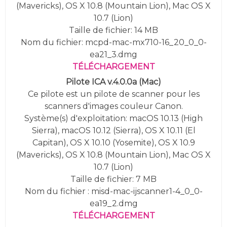
(Mavericks), OS X 10.8 (Mountain Lion), Mac OS X
10.7 (Lion)
Taille de fichier: 14 MB
Nom du fichier: mcpd-mac-mx710-16_20_0_0-
ea21_3.dmg
TÉLÉCHARGEMENT
Pilote ICA v.4.0.0a (Mac)
Ce pilote est un pilote de scanner pour les
scanners d'images couleur Canon.
Système(s) d'exploitation: macOS 10.13 (High
Sierra), macOS 10.12 (Sierra), OS X 10.11 (El
Capitan), OS X 10.10 (Yosemite),
OS X 10.9
(Mavericks), OS X 10.8 (Mountain Lion), Mac OS X
10.7 (Lion)
Taille de fichier: 7 MB
Nom du fichier : misd-mac-ijscanner1-4_0_0-
ea19_2.dmg
TÉLÉCHARGEMENT