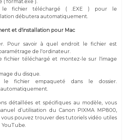
 ( format.exe ).
 le fichier téléchargé ( .EXE ) pour le
allation débutera automatiquement.
nt et d'installation pour Mac
er. Pour savoir à quel endroit le fichier est
e paramétrage de l'ordinateur.
e fichier téléchargé et montez-le sur l'image
image du disque.
r le fichier empaqueté dans le dossier.
re automatiquement.
ons détaillées et spécifiques au modèle, vous
anuel d’utilisation du Canon PIXMA MP800,
, vous pouvez trouver des tutoriels vidéo utiles
e YouTube.