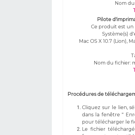
Nom du 
Pilote d'imprim
Ce produit est un 
Système(s) d'
Mac OS X 10.7 (Lion), M
T
Nom du fichier:
Procédures de téléchargeme
Cliquez sur le lien, s
dans la fenêtre " Enre
pour télécharger le fi
Le fichier téléchargé