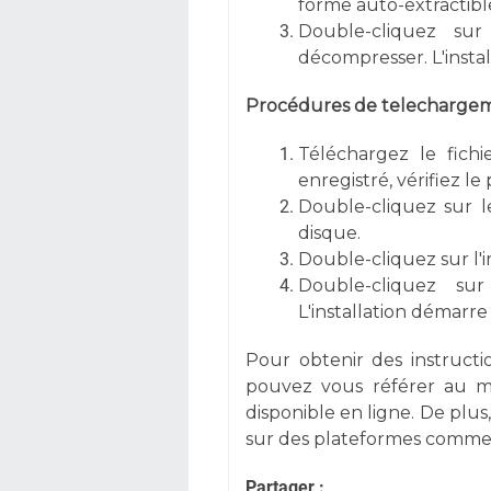
forme auto-extractible
Double-cliquez sur
décompresser. L'inst
Procédures
de telechargeme
Téléchargez le fichi
enregistré, vérifiez l
Double-cliquez sur l
disque.
Double-cliquez sur l'
Double-cliquez su
L'installation démar
Pour obtenir des instructi
pouvez vous référer au m
disponible en ligne. De plus
sur des plateformes comm
Partager :