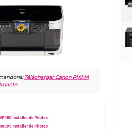
mandons:
Télécharger Canon PIXMA
rimante
480 Installer de Pilotes
895 Installer de Pilotes