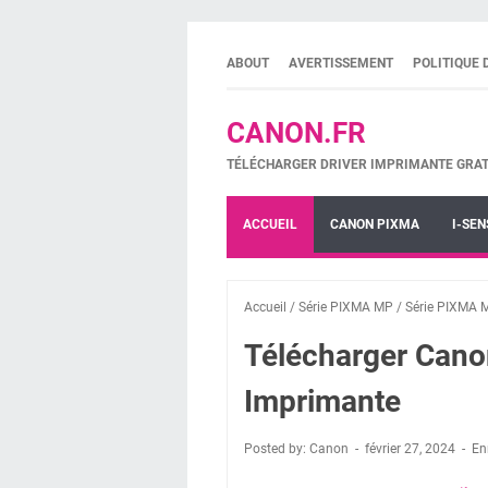
ABOUT
AVERTISSEMENT
POLITIQUE 
CANON.FR
TÉLÉCHARGER DRIVER IMPRIMANTE GRAT
ACCUEIL
CANON PIXMA
I-SEN
Accueil
/
Série PIXMA MP
/
Série PIXMA 
Télécharger Can
Imprimante
Posted by: Canon
février 27, 2024
En