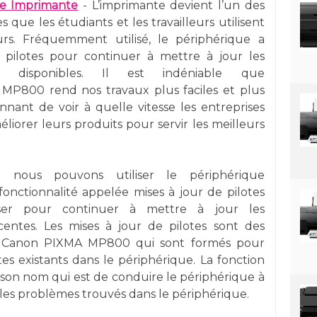
e Imprimante
- L’imprimante devient l’un des
s que les étudiants et les travailleurs utilisent
rs. Fréquemment utilisé, le périphérique a
 pilotes pour continuer à mettre à jour les
tés disponibles. Il est indéniable que
MP800 rend nos travaux plus faciles et plus
nnant de voir à quelle vitesse les entreprises
liorer leurs produits pour servir les meilleurs
nous pouvons utiliser le périphérique
 fonctionnalité appelée mises à jour de pilotes
ser pour continuer à mettre à jour les
écentes. Les mises à jour de pilotes sont des
nte Canon PIXMA MP800 qui sont formés pour
otes existants dans le périphérique. La fonction
 son nom qui est de conduire le périphérique à
 les problèmes trouvés dans le périphérique.