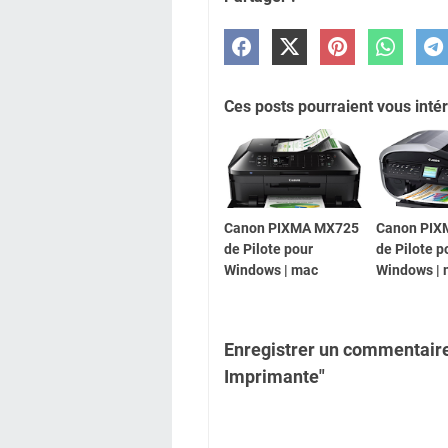
Ces posts pourraient vous intér
Canon PIXMA MX725
Canon PIX
de Pilote pour
de Pilote p
Windows | mac
Windows |
Enregistrer un commentair
Imprimante"