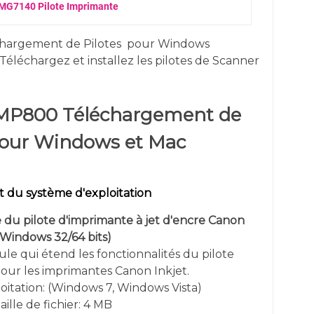
MG7140 Pilote Imprimante
argement de Pilotes
pour
Windows
Téléchargez et installez les pilotes de Scanner
MP800 Téléchargement de
pour Windows et Mac
 du système d'exploitation
u pilote d'imprimante à jet d'encre Canon
Windows 32/64 bits)
le qui étend les fonctionnalités du pilote
our les imprimantes Canon Inkjet.
itation: (
Windows 7, Windows Vista
)
aille de fichier: 4 MB