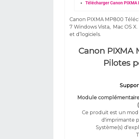
Télécharger Canon PIXMA 
Canon PIXMA MP800 Téléch
7
Windows
Vista,
Mac OS X. 
et d’logiciels.
Canon PIXMA 
Pilotes 
Support
Module complémentaire d
(
Ce produit est un modu
d'imprimante p
Système(s) d'explo
T