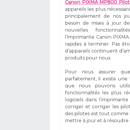
Canon PIXMA MP800 Pilot
appareils les plus nécessaire
principalement de nos jou
besoin de mises à jour de
nouvelles fonctionnali
l’imprimante Canon PIXMA 
rapides à terminer. Pas éto
d’appareils continuent d’amé
produits pour nous.
Pour nous assurer que 
parfaitement, il existe une
que nous pouvons utili
fonctionnalités les plus r
logiciels dans l’imprima
corriger et corriger les pil
des pilotes est tout comme
mettre à jour et à résoudre