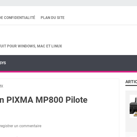
DE CONFIDENTIALITÉ
PLAN DU SITE
UIT POUR WINDOWS, MAC ET LINUX
SYS
ARTI
MX
on PIXMA MP800 Pilote
registrer un commentaire