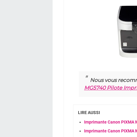
Nous vous recom
MG5740 Pilote Imp
LIRE AUSSI
Imprimante Canon PIXMA MP
Imprimante Canon PIXMA MX