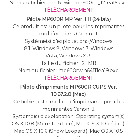
Nom du fichier : md6l-win-mp600r-1_12-ea19.exe
TÉLÉCHARGEMENT
Pilote MP600R MP Ver. 1.11 (64 bits)
Ce produit est un pilote pour les imprimantes
multifonctions Canon IJ.
Système(s) d'exploitation: (
Windows
8.1,
Windows 8, Windows 7, Windows
Vista,
Windows XP
)
Taille du fichier : 21 MB
Nom du fichier : mp600rwin64111ea19.exe
TÉLÉCHARGEMENT
Pilote d'imprimante MP600R CUPS Ver.
10.67.2.0 (Mac)
Ce fichier est un pilote d'imprimante pour les
imprimantes Canon IJ.
Système(s) d'exploitation:
Operating system(s)
OS X 10.8 (Mountain Lion), Mac OS X 10.7 (Lion),
Mac OS X 10.6 (Snow Leopard), Mac OS X 10.5