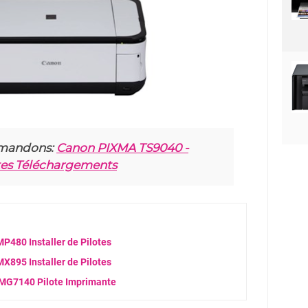
mandons:
Canon PIXMA TS9040 -
tes Téléchargements
480 Installer de Pilotes
895 Installer de Pilotes
MG7140 Pilote Imprimante