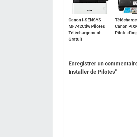
Canon i-SENSYS
Télécharg
MF742Cdw Pilotes
Canon PIX
Téléchargement
Pilote d'i
Gratuit
Enregistrer un commentai
Installer de Pilotes"