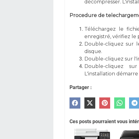
décompresser. L'inst
Procedure de telechargemen
Téléchargez le fichi
enregistré, vérifiez l
Double-cliquez sur l
disque.
Double-cliquez sur l'
Double-cliquez su
L'installation démar
Partager :
Ces posts pourraient vous intér