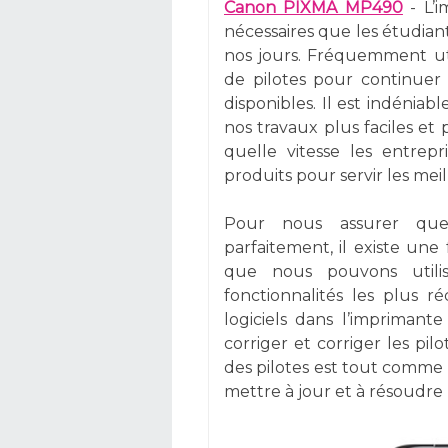
Canon PIXMA MP490
- L’i
nécessaires que les étudiant
nos jours. Fréquemment uti
de pilotes pour continuer 
disponibles. Il est indéni
nos travaux plus faciles et 
quelle vitesse les entrepr
produits pour servir les mei
Pour nous assurer que 
parfaitement, il existe une
que nous pouvons utili
fonctionnalités les plus r
logiciels dans l’imprima
corriger et corriger les pil
des pilotes est tout comme
mettre à jour et à résoudre