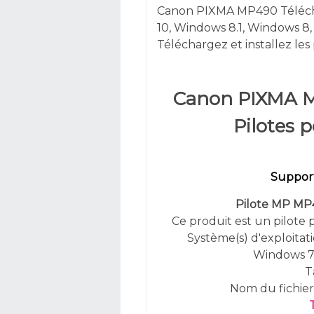
Canon PIXMA MP490 Téléch
10,
Windows 8.1, Windows 8,
Téléchargez et installez les 
Canon PIXMA M
Pilotes 
Support
Pilote MP MP49
Ce produit est un pilote 
Système(s) d'exploitat
Windows 7,
T
Nom du fichie