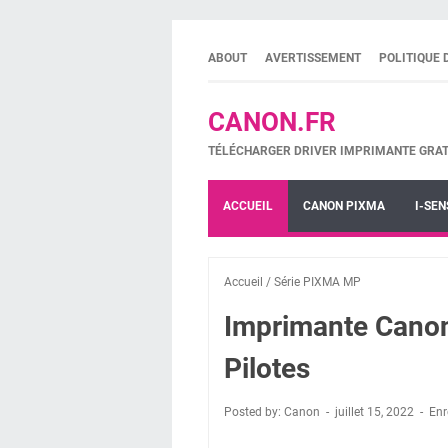
ABOUT
AVERTISSEMENT
POLITIQUE 
CANON.FR
TÉLÉCHARGER DRIVER IMPRIMANTE GRAT
ACCUEIL
CANON PIXMA
I-SEN
Accueil
/
Série PIXMA MP
Imprimante Canon
Pilotes
Posted by: Canon
juillet 15, 2022
Enr