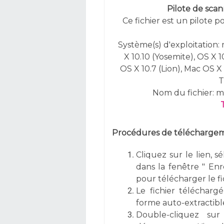
Pilote de scan
Ce fichier est un pilote 
Système(s) d'exploitation:
X 10.10 (Yosemite), OS X 
OS X 10.7 (Lion), Mac OS X
T
Nom du fichier:
Procédures de téléchargeme
Cliquez sur le lien, s
dans la fenêtre " Enre
pour télécharger le fi
Le fichier téléchargé
forme auto-extractible
Double-cliquez sur