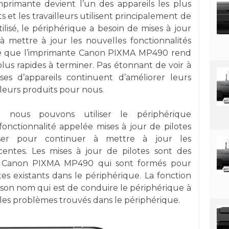
mprimante devient l’un des appareils les plus
s et les travailleurs utilisent principalement de
lisé, le périphérique a besoin de mises à jour
à mettre à jour les nouvelles fonctionnalités
able que l’imprimante Canon PIXMA MP490 rend
plus rapides à terminer. Pas étonnant de voir à
ises d’appareils continuent d’améliorer leurs
lleurs produits pour nous.
nous pouvons utiliser le périphérique
 fonctionnalité appelée mises à jour de pilotes
ser pour continuer à mettre à jour les
écentes. Les mises à jour de pilotes sont des
nte Canon PIXMA MP490 qui sont formés pour
otes existants dans le périphérique. La fonction
 son nom qui est de conduire le périphérique à
 les problèmes trouvés dans le périphérique.