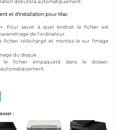
allation débutera automatiquement.
t et d'installation pour Mac
er. Pour savoir à quel endroit le fichier est
e paramétrage de l'ordinateur.
e fichier téléchargé et montez-le sur l'image
image du disque.
r le fichier empaqueté dans le dossier.
re automatiquement.
esser :