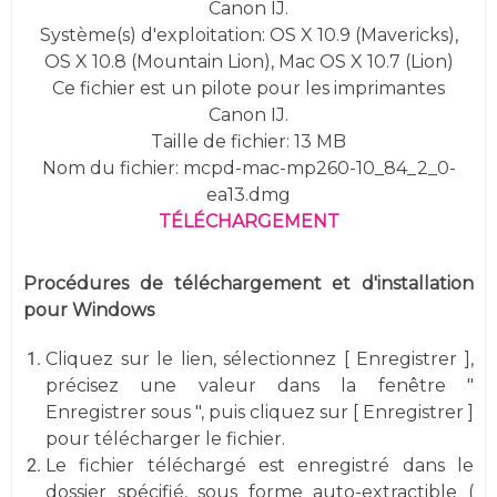
Canon IJ.
Système(s) d'exploitation:
OS X 10.9 (Mavericks),
OS X 10.8 (Mountain Lion), Mac OS X 10.7 (Lion)
Ce fichier est un pilote pour les imprimantes
Canon IJ.
Taille de fichier: 13 MB
Nom du fichier: mcpd-mac-mp260-10_84_2_0-
ea13.dmg
TÉLÉCHARGEMENT
Procédures de téléchargement et d'installation
pour Windows
Cliquez sur le lien, sélectionnez [ Enregistrer ],
précisez une valeur dans la fenêtre "
Enregistrer sous ", puis cliquez sur [ Enregistrer ]
pour télécharger le fichier.
Le fichier téléchargé est enregistré dans le
dossier spécifié, sous forme auto-extractible (