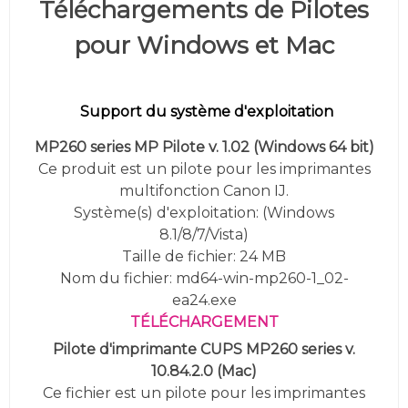
Téléchargements de Pilotes
pour Windows et Mac
Support du système d'exploitation
MP260 series MP Pilote v. 1.02
(Windows 64 bit)
Ce produit est un pilote pour les imprimantes
multifonction Canon IJ.
Système(s) d'exploitation: (Windows
8.1/8/7/Vista)
Taille de fichier: 24 MB
Nom du fichier: md64-win-mp260-1_02-
ea24.exe
TÉLÉCHARGEMENT
Pilote d'imprimante CUPS MP260 series v.
10.84.2.0 (Mac)
Ce fichier est un pilote pour les imprimantes