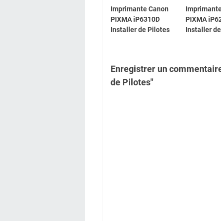
Imprimante Canon
Imprimant
PIXMA iP6310D
PIXMA iP6
Installer de Pilotes
Installer d
Enregistrer un commentair
de Pilotes"