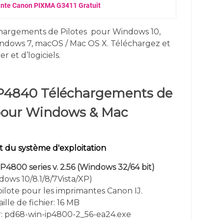
ante Canon PIXMA G3411 Gratuit
hargements de Pilotes
pour
Windows 10,
ndows 7, macOS / Mac OS X. Téléchargez et
er et d’logiciels.
P4840 Téléchargements de
 pour Windows & Mac
 du système d'exploitation
P4800 series v. 2.56
(Windows 32/64 bit)
dows 10/8.1/8/7Vista/XP)
 pilote pour les imprimantes Canon IJ.
aille de fichier: 16 MB
r: pd68-win-ip4800-2_56-ea24.exe