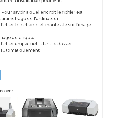
t et d'installation pour Mac
 Pour savoir à quel endroit le fichier est
e paramétrage de l'ordinateur.
 fichier téléchargé et montez-le sur l'image
image du disque.
 fichier empaqueté dans le dossier.
re automatiquement.
esser :