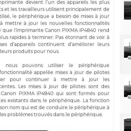
mprimante devient l’un des appareils les plus
s et les travailleurs utilisent principalement de
lisé, le périphérique a besoin de mises à jour
à mettre à jour les nouvelles fonctionnalités
able que l’imprimante Canon PIXMA iP4840 rend
plus rapides à terminer. Pas étonnant de voir à
ises d’appareils continuent d’améliorer leurs
lleurs produits pour nous.
nous pouvons utiliser le périphérique
 fonctionnalité appelée mises à jour de pilotes
ser pour continuer à mettre à jour les
écentes. Les mises à jour de pilotes sont des
te Canon PIXMA iP4840 qui sont formés pour
otes existants dans le périphérique. La fonction
 son nom qui est de conduire le périphérique à
 les problèmes trouvés dans le périphérique.