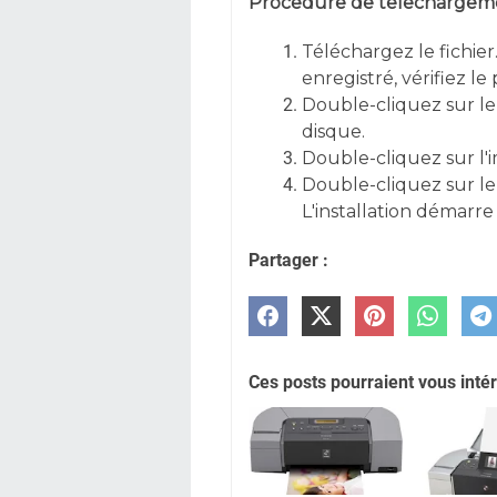
Procedure de telechargemen
Téléchargez le fichier.
enregistré, vérifiez l
Double-cliquez sur le
disque.
Double-cliquez sur l'
Double-cliquez sur le
L'installation démar
Partager :
Ces posts pourraient vous intér