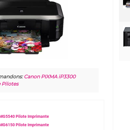
mandons:
Canon PIXMA iP3300
Pilotes
MG5540 Pilote Imprimante
MG6150 Pilote Imprimante