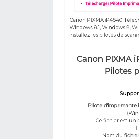
Télécharger Pilote Imprim
Canon PIXMA iP4840 Téléc
Windows 8.1, Windows 8, Wi
installez les pilotes de scann
Canon PIXMA i
Pilotes
Support
Pilote d'imprimante i
(Win
Ce fichier est un
T
Nom du fichie