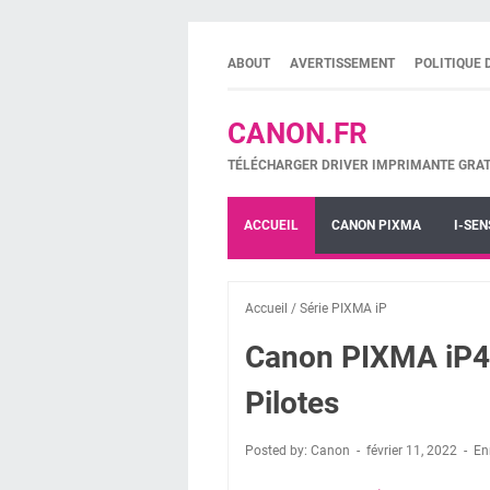
ABOUT
AVERTISSEMENT
POLITIQUE 
CANON.FR
TÉLÉCHARGER DRIVER IMPRIMANTE GRAT
ACCUEIL
CANON PIXMA
I-SEN
Accueil
/
Série PIXMA iP
Canon PIXMA iP4
Pilotes
Posted by: Canon
février 11, 2022
En