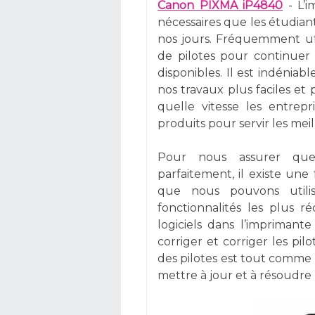
Canon PIXMA iP4840
- L’i
nécessaires que les étudiant
nos jours. Fréquemment uti
de pilotes pour continuer 
disponibles. Il est indéni
nos travaux plus faciles et 
quelle vitesse les entrepr
produits pour servir les mei
Pour nous assurer que 
parfaitement, il existe une
que nous pouvons utili
fonctionnalités les plus r
logiciels dans l’impriman
corriger et corriger les pil
des pilotes est tout comme
mettre à jour et à résoudre