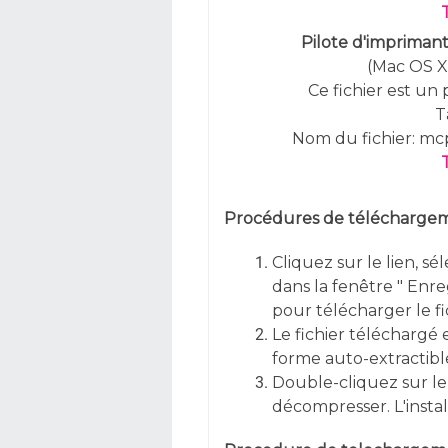
Pilote d'imprimant
(Mac OS X 1
Ce fichier est un
T
Nom du fichier: m
Procédures de téléchargeme
Cliquez sur le lien, sé
dans la fenêtre " Enreg
pour télécharger le fi
Le fichier téléchargé e
forme auto-extractible
Double-cliquez sur le 
décompresser. L'inst