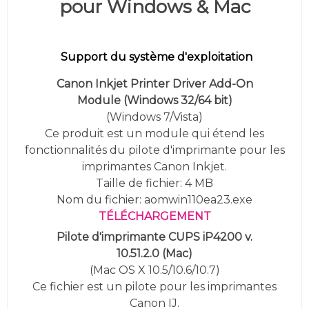
pour Windows & Mac
Support du système d'exploitation
Canon Inkjet Printer Driver Add-On
Module
(Windows 32/64 bit)
(Windows 7/Vista)
Ce produit est un module qui étend les
fonctionnalités du pilote d'imprimante pour les
imprimantes Canon Inkjet.
Taille de fichier: 4 MB
Nom du fichier: aomwin110ea23.exe
TÉLÉCHARGEMENT
Pilote d'imprimante CUPS iP4200 v.
10.51.2.0
(Mac)
(Mac OS X 10.5/10.6/10.7)
Ce fichier est un pilote pour les imprimantes
Canon IJ.