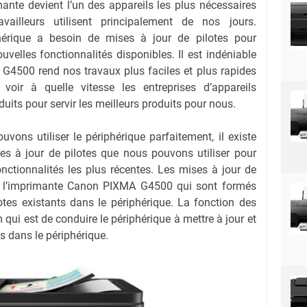
mante devient l’un des appareils les plus nécessaires
vailleurs utilisent principalement de nos jours.
phérique a besoin de mises à jour de pilotes pour
uvelles fonctionnalités disponibles. Il est indéniable
G4500 rend nos travaux plus faciles et plus rapides
voir à quelle vitesse les entreprises d’appareils
duits pour servir les meilleurs produits pour nous.
ons utiliser le périphérique parfaitement, il existe
es à jour de pilotes que nous pouvons utiliser pour
onctionnalités les plus récentes. Les mises à jour de
ns l’imprimante Canon PIXMA G4500 qui sont formés
ilotes existants dans le périphérique. La fonction des
qui est de conduire le périphérique à mettre à jour et
s dans le périphérique.