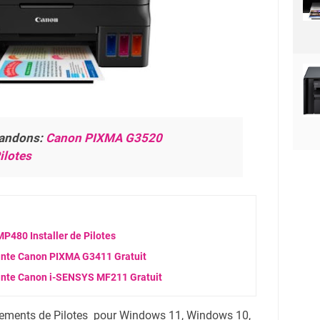
andons:
Canon PIXMA G3520
ilotes
480 Installer de Pilotes
ante Canon PIXMA G3411 Gratuit
ante Canon i-SENSYS MF211 Gratuit
ments de Pilotes
pour
Windows 11, Windows 10,