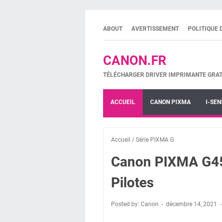
ABOUT
AVERTISSEMENT
POLITIQUE 
CANON.FR
TÉLÉCHARGER DRIVER IMPRIMANTE GRAT
ACCUEIL
CANON PIXMA
I-SEN
Accueil
/
Série PIXMA G
Canon PIXMA G45
Pilotes
Posted by: Canon
décembre 14, 2021