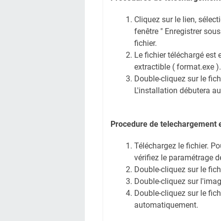
Cliquez sur le lien, sélec
fenêtre " Enregistrer sous 
fichier.
Le fichier téléchargé est 
extractible ( format.exe ).
Double-cliquez sur le fic
L'installation débutera 
Procedure de telechargement et
Téléchargez le fichier. Pou
vérifiez le paramétrage d
Double-cliquez sur le fic
Double-cliquez sur l'ima
Double-cliquez sur le fic
automatiquement.