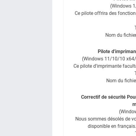
(Windows 1
Ce pilote offrira des foncti
Nom du fichie
Pilote d'imprima
(Windows 11/10/10 x64/8
Ce pilote d'imprimante faculta
Nom du fichie
Correctif de sécurité Po
m
(Window
Nous sommes désolés de vous
disponible en français.