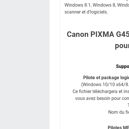
Windows 8.1, Windows 8, Windows
scanner et d’logiciels.
Canon PIXMA G450
pou
Suppor
Pilote et package log
(Windows 10/10 x64/8.
Ce fichier téléchargera et in
vous avez besoin pour conf
Nom du fi
Pilotes M