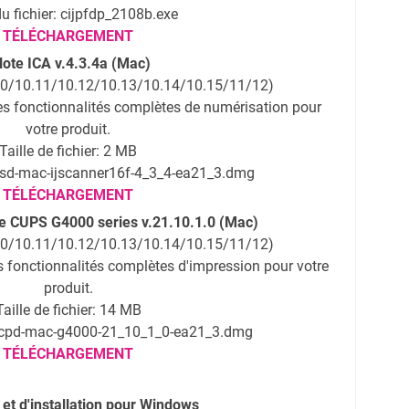
 fichier: cijpfdp_2108b.exe
TÉLÉCHARGEMENT
lote ICA v.4.3.4a (Mac)
0/10.11/10.12/10.13/10.14/10.15/11/12)
des fonctionnalités complètes de numérisation pour
votre produit.
Taille de fichier: 2 MB
isd-mac-ijscanner16f-4_3_4-ea21_3.dmg
TÉLÉCHARGEMENT
te CUPS G4000 series v.21.10.1.0 (Mac)
0/10.11/10.12/10.13/10.14/10.15/11/12)
es fonctionnalités complètes d'impression pour votre
produit.
Taille de fichier: 14 MB
mcpd-mac-g4000-21_10_1_0-ea21_3.dmg
TÉLÉCHARGEMENT
et d'installation pour Windows