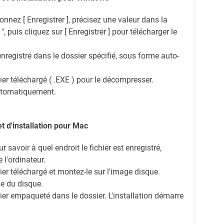
tionnez [ Enregistrer ], précisez une valeur dans la
", puis cliquez sur [ Enregistrer ] pour télécharger le
enregistré dans le dossier spécifié, sous forme auto-
hier téléchargé ( .EXE ) pour le décompresser.
automatiquement.
 d'installation pour Mac
r savoir à quel endroit le fichier est enregistré,
e l'ordinateur.
hier téléchargé et montez-le sur l'image disque.
ge du disque.
hier empaqueté dans le dossier. L'installation démarre