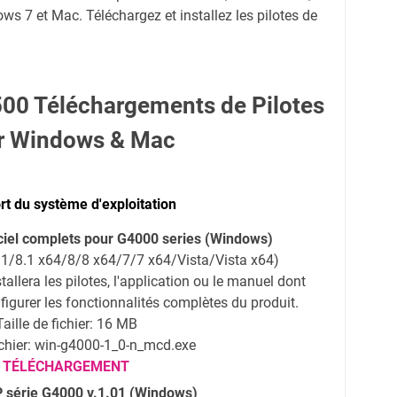
 7 et Mac. Téléchargez et installez les pilotes de
0 Téléchargements de Pilotes
r Windows & Mac
t du système d'exploitation
iciel complets pour G4000 series (Windows)
1/8.1 x64/8/8 x64/7/7 x64/Vista/Vista x64)
stallera les pilotes, l'application ou le manuel dont
igurer les fonctionnalités complètes du produit.
Taille de fichier: 16 MB
chier: win-g4000-1_0-n_mcd.exe
TÉLÉCHARGEMENT
P série G4000 v.1.01 (Windows)