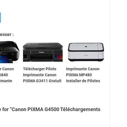
esser :
r Canon
Télécharger Pilote
Imprimante Canon
6840
Imprimante Canon
PIXMA MP480
rimante
PIXMA G3411 Gratuit
Installer de Pilotes
e for "Canon PIXMA G4500 Téléchargements