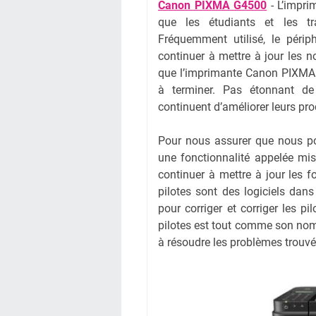
Canon PIXMA G4500
- L’impri
que les étudiants et les tra
Fréquemment utilisé, le péri
continuer à mettre à jour les no
que l’imprimante Canon PIXMA 
à terminer. Pas étonnant de 
continuent d’améliorer leurs pro
Pour nous assurer que nous pouv
une fonctionnalité appelée mis
continuer à mettre à jour les f
pilotes sont des logiciels da
pour corriger et corriger les p
pilotes est tout comme son nom 
à résoudre les problèmes trouvé