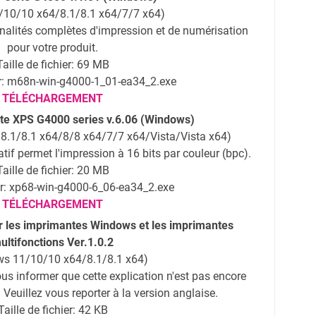
/10/10 x64/8.1/8.1 x64/7/7 x64)
onnalités complètes d'impression et de numérisation
pour votre produit.
Taille de fichier: 69 MB
r: m68n-win-g4000-1_01-ea34_2.exe
TÉLÉCHARGEMENT
nte XPS G4000 series v.6.06 (Windows)
.1/8.1 x64/8/8 x64/7/7 x64/Vista/Vista x64)
tif permet l'impression à 16 bits par couleur (bpc).
Taille de fichier: 20 MB
r: xp68-win-g4000-6_06-ea34_2.exe
TÉLÉCHARGEMENT
ur les imprimantes Windows et les imprimantes
ultifonctions Ver.1.0.2
s 11/10/10 x64/8.1/8.1 x64)
 informer que cette explication n'est pas encore
 Veuillez vous reporter à la version anglaise.
Taille de fichier: 42 KB