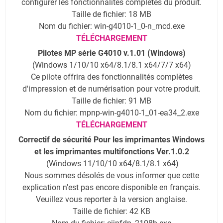
configurer les fonctionnalités complètes du produit.
Taille de fichier: 18 MB
Nom du fichier: win-g4010-1_0-n_mcd.exe
TÉLÉCHARGEMENT
Pilotes MP série G4010 v.1.01 (Windows)
(Windows 1/10/10 x64/8.1/8.1 x64/7/7 x64)
Ce pilote offrira des fonctionnalités complètes
d'impression et de numérisation pour votre produit.
Taille de fichier: 91 MB
Nom du fichier: mpnp-win-g4010-1_01-ea34_2.exe
TÉLÉCHARGEMENT
Correctif de sécurité Pour les imprimantes Windows
et les imprimantes multifonctions Ver.1.0.2
(Windows 11/10/10 x64/8.1/8.1 x64)
Nous sommes désolés de vous informer que cette
explication n'est pas encore disponible en français.
Veuillez vous reporter à la version anglaise.
Taille de fichier: 42 KB