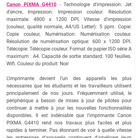
Canon PIXMA G4410
- Technologie d'impression: Jet
d'encre, Impression: Impression couleur. Résolution
maximale: 4800 x 1200 DPI, Vitesse d'impression
(couleur, qualité normale, A4/US Letter): 5 ppm. Copie:
Copie couleur, Numérisation: Numérisation couleur.
Résolution de numérisation optique: 600 x 1200 DPI.
Télécopie: Télécopie couleur. Format de papier ISO série A
maximum : A4. Capacité de sortie standard: 100 feuilles.
Wifi. Couleur du produit: Noir
L’imprimante devient l’un des appareils les plus
nécessaires que les étudiants et les travailleurs utilisent
principalement de nos jours. Fréquemment utilisé, le
périphérique a besoin de mises à jour de pilotes pour
continuer à mettre à jour les nouvelles fonctionnalités
disponibles. Il est indéniable que l’imprimante Canon
PIXMA G4410 rend nos travaux plus faciles et plus
rapides à terminer. Pas étonnant de voir à quelle vitesse
les entreprises d’appareils continuent d’améliorer leurs