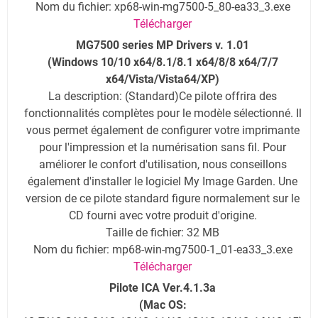
Nom du fichier: xp68-win-mg7500-5_80-ea33_3.exe
Télécharger
MG7500 series MP Drivers v. 1.01
(Windows 10/10 x64/8.1/8.1 x64/8/8 x64/7/7
x64/Vista/Vista64/XP)
La description
: (Standard)Ce pilote offrira des
fonctionnalités complètes pour le modèle sélectionné. Il
vous permet également de configurer votre imprimante
pour l'impression et la numérisation sans fil. Pour
améliorer le confort d'utilisation, nous conseillons
également d'installer le logiciel My Image Garden. Une
version de ce pilote standard figure normalement sur le
CD fourni avec votre produit d'origine.
Taille de fichier: 32 MB
Nom du fichier: mp68-win-mg7500-1_01-ea33_3.exe
Télécharger
Pilote ICA Ver.4.1.3a
(
Mac OS: