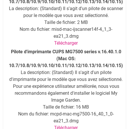
10.7/10.8/10.9/10.10/10.11/10.12/10.13/10.14/10.15
)
La description
: (Standard) Il s'agit d'un pilote de scanner
pour le modèle que vous avez sélectionné.
Taille de fichier: 2 MB
Nom du fichier: misd-mac-ijscanner14f-4_1_3-
ea21_3.dmg
Télécharger
Pilote d'imprimante CUPS MG7500 series v.16.40.1.0
(
Mac OS:
10.7/10.8/10.9/10.10/10.11/10.12/10.13/10.14/10.15
)
La description
: (Standard) Il s'agit d'un pilote
d'imprimante pour le modèle que vous avez sélectionné.
Pour une expérience utilisateur améliorée, nous vous
recommandons également d'installer le logiciel My
Image Garden.
Taille de fichier: 16 MB
Nom du fichier: mcpd-mac-mg7500-16_40_1_0-
ea21_3.dmg
Télécharger