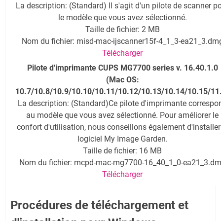
La description
: (Standard) Il s'agit d'un pilote de scanner p
le modèle que vous avez sélectionné.
Taille de fichier: 2 MB
Nom du fichier: misd-mac-ijscanner15f-4_1_3-ea21_3.dm
Télécharger
Pilote d'imprimante CUPS MG7700 series v. 16.40.1.0
(
Mac OS:
10.7/10.8/10.9/10.10/10.11/10.12/10.13/10.14/10.15/11
La description
: (Standard)Ce pilote d'imprimante correspo
au modèle que vous avez sélectionné. Pour améliorer le
confort d'utilisation, nous conseillons également d'installer
logiciel My Image Garden.
Taille de fichier: 16 MB
Nom du fichier: mcpd-mac-mg7700-16_40_1_0-ea21_3.d
Télécharger
Procédures de téléchargement et