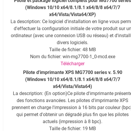
Pilote et package logiciel complets pour MG7700 series
(Windows 10/10 x64/8.1/8.1 x64/8/8 x64/7/7
x64/Vista/Vista64/XP)
La description: Ce logiciel d'installation en ligne vous perm
d'effectuer la configuration initiale de votre produit sur u
ordinateur (avec une connexion USB ou réseau) et d'install
divers logiciels.
Taille de fichier: 48 MB
Nom du fichier: win-mg7700-1_0-mcd.exe
Télécharger
Pilote d'imprimante XPS MG7700 series v. 5.90
(Windows 10/10 x64/8.1/8.1 x64/8/8 x64/7/7
x64/Vista/Vista64)
La description
: (En option)Ce pilote d'imprimante présent
des fonctions avancées. Les pilotes d'imprimante XPS
prennent en charge l'impression à 16 bits par couleur (bpc
qui permet d'obtenir un dégradé plus fin que les pilotes
actuels (impression à 8 bpc).
Taille de fichier: 19 MB