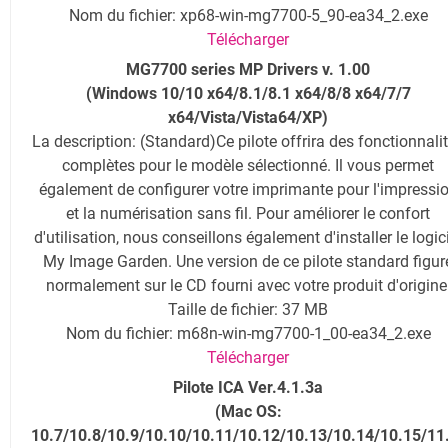
Nom du fichier: xp68-win-mg7700-5_90-ea34_2.exe
Télécharger
MG7700 series MP Drivers v. 1.00
(Windows 10/10 x64/8.1/8.1 x64/8/8 x64/7/7
x64/Vista/Vista64/XP)
La description
: (Standard)Ce pilote offrira des fonctionnali
complètes pour le modèle sélectionné. Il vous permet
également de configurer votre imprimante pour l'impressi
et la numérisation sans fil. Pour améliorer le confort
d'utilisation, nous conseillons également d'installer le logic
My Image Garden. Une version de ce pilote standard figur
normalement sur le CD fourni avec votre produit d'origine
Taille de fichier: 37 MB
Nom du fichier: m68n-win-mg7700-1_00-ea34_2.exe
Télécharger
Pilote ICA Ver.4.1.3a
(
Mac OS:
10.7/10.8/10.9/10.10/10.11/10.12/10.13/10.14/10.15/11