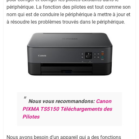
périphérique. La fonction des pilotes est tout comme son
nom qui est de conduire le périphérique à mettre à jour et
à résoudre les problèmes trouvés dans le périphérique.
Nous vous recommandons:
Canon
PIXMA TS5150 Téléchargements des
Pilotes
Nous avons besoin d’un appareil qui a des fonctions