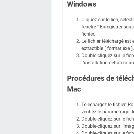
Windows
Cliquez sur le lien, sélec
fenêtre " Enregistrer sous 
fichier.
Le fichier téléchargé est 
extractible ( format.exe ).
Double-cliquez sur le fic
L'installation débutera 
Procédures de téléch
Mac
Téléchargez le fichier. Pou
vérifiez le paramétrage d
Double-cliquez sur le fic
Double-cliquez sur l'ima
Double-cliquez sur le fic