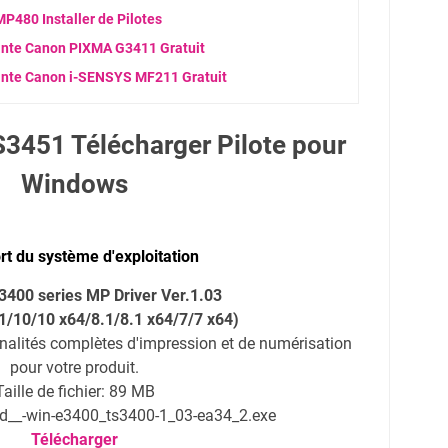
480 Installer de Pilotes
ante Canon PIXMA G3411 Gratuit
ante Canon i-SENSYS MF211 Gratuit
451 Télécharger Pilote pour
Windows
t du système d'exploitation
400 series MP Driver Ver.1.03
1/
10/10 x64/
8.1/8.1 x64/7/7 x64)
onnalités complètes d'impression et de numérisation
pour votre produit.
Taille de fichier: 89 MB
md__-win-e3400_ts3400-1_03-ea34_2.exe
Télécharger