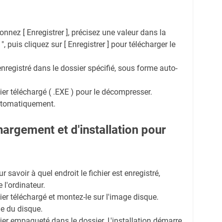
tionnez [ Enregistrer ], précisez une valeur dans la
", puis cliquez sur [ Enregistrer ] pour télécharger le
enregistré dans le dossier spécifié, sous forme auto-
hier téléchargé ( .EXE ) pour le décompresser.
automatiquement.
argement et d'installation pour
r savoir à quel endroit le fichier est enregistré,
e l'ordinateur.
hier téléchargé et montez-le sur l'image disque.
ge du disque.
hier empaqueté dans le dossier. L'installation démarre