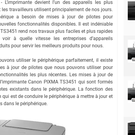
- L’imprimante devient l’un des appareils les plus
 les travailleurs utilisent principalement de nos jours.
phérique a besoin de mises à jour de pilotes pour
uvelles fonctionnalités disponibles. Il est indéniable
S3451 rend nos travaux plus faciles et plus rapides
voir à quelle vitesse les entreprises d’appareils
duits pour servir les meilleurs produits pour nous.
ons utiliser le périphérique parfaitement, il existe
es à jour de pilotes que nous pouvons utiliser pour
onctionnalités les plus récentes. Les mises à jour de
ns l’imprimante Canon PIXMA TS3451 qui sont formés
ilotes existants dans le périphérique. La fonction des
qui est de conduire le périphérique à mettre à jour et
s dans le périphérique.