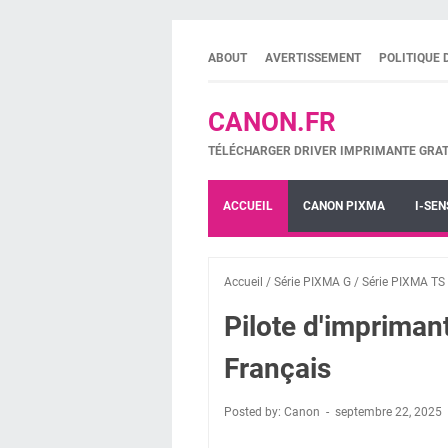
ABOUT
AVERTISSEMENT
POLITIQUE 
CANON.FR
TÉLÉCHARGER DRIVER IMPRIMANTE GRAT
ACCUEIL
CANON PIXMA
I-SEN
Accueil
/
Série PIXMA G
/
Série PIXMA TS
Pilote d'imprima
Français
Posted by: Canon
septembre 22, 2025