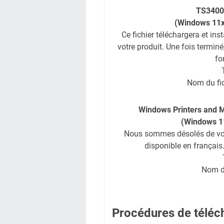
TS3400 
(Windows 11
Ce fichier téléchargera et inst
votre produit. Une fois terminé
fo
Nom du fi
Windows Printers and Mu
(Windows 1
Nous sommes désolés de vous
disponible en français.
Nom du
Procédures de téléch