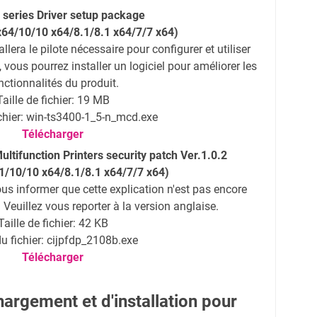
series Driver setup package
x64
/
10/10 x64/
8.1/8.1 x64/7/7 x64)
allera le pilote nécessaire pour configurer et utiliser
, vous pourrez installer un logiciel pour améliorer les
nctionnalités du produit.
Taille de fichier: 19 MB
chier: win-ts3400-1_5-n_mcd.exe
Télécharger
ltifunction Printers security patch Ver.1.0.2
1/
10/10 x64/
8.1/8.1 x64/7/7 x64)
 informer que cette explication n'est pas encore
 Veuillez vous reporter à la version anglaise.
Taille de fichier: 42 KB
 fichier: cijpfdp_2108b.exe
Télécharger
argement et d'installation pour