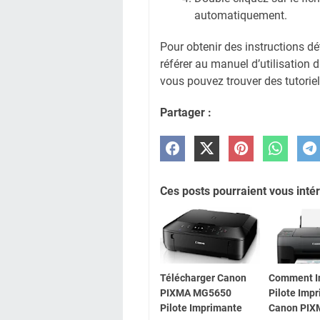
automatiquement.
Pour obtenir des instructions d
référer au manuel d’utilisation
vous pouvez trouver des tutori
Partager :
Ces posts pourraient vous intér
Télécharger Canon
Comment In
PIXMA MG5650
Pilote Imp
Pilote Imprimante
Canon PIX