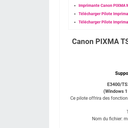
Imprimante Canon PIXMA MP
Télécharger Pilote Imprim
Télécharger Pilote Imprim
Canon PIXMA TS3
Suppor
E3400/TS3
(Windows 1
Ce pilote offrira des foncti
Nom du fichier: 