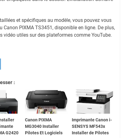
étaillées et spécifiques au modèle, vous pouvez vous
 du Canon PIXMA TS3451, disponible en ligne. De plus,
els vidéo utiles sur des plateformes comme YouTube.
esser :
staller
Canon PIXMA
Imprimante Canon i-
rimante
MG3040 Installer
SENSYS MF543x
MA G2420
Pilotes Et Logiciels
Installer de Pilotes