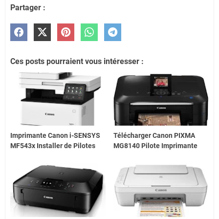
Partager :
Ces posts pourraient vous intéresser :
Imprimante Canon i-SENSYS
Télécharger Canon PIXMA
MF543x Installer de Pilotes
MG8140 Pilote Imprimante