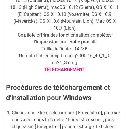
10.15 (Catalina), macOS 10.14 (Mojave), macOS
10.13 (High Sierra), macOS 10.12 (Sierra), OS X 10.11
(El Capitan), OS X 10.10 (Yosemite), OS X 10.9
(Mavericks), OS X 10.8 (Mountain Lion), Mac OS X
10.7 (Lion)
Ce pilote offrira des fonctionnalités complètes
d'impression pour votre produit.
Taille de fichier: 14 MB
Nom du fichier: mcpd-mac-g2000-16_40_1_0-
ea21_3.dmg
TÉLÉCHARGEMENT
Procédures de téléchargement et
d'installation pour Windows
Cliquez sur le lien, sélectionnez [ Enregistrer ], précisez
une valeur dans la fenêtre " Enregistrer sous ", puis
cliquez sur [ Enregistrer ] pour télécharger le fichier.