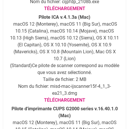
Nom du fichier: cijpfdp_2108b.exe
TÉLÉCHARGEMENT
Pilote ICA v.4.1.3a (Mac)
macOS 12 (Monterey), macOS 11 (Big Sur), macOS
10.15 (Catalina), macOS 10.14 (Mojave), macOS
10.13 (High Sierra), macOS 10.12 (Sierra), OS X 10.11
(El Capitan), OS X 10.10 (Yosemite), OS X 10.9
(Mavericks), OS X 10.8 (Mountain Lion), Mac OS X
10.7 (Lion)
(Standard)Ce pilote de scanner correspond au modèle
que vous avez sélectionné.
Taille de fichier: 2 MB
Nom du fichier: misd-mac-ijscanner15f-4_1_3-
ea21_3.dmg
TÉLÉCHARGEMENT
Pilote d'imprimante CUPS G2000 series v.16.40.1.0
(Mac)
macOS 12 (Monterey), macOS 11 (Big Sur), macOS