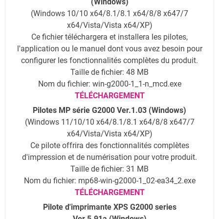
(Windows)
(Windows 10/10 x64/8.1/8.1 x64/8/8 x647/7
x64/Vista/Vista x64/XP)
Ce fichier téléchargera et installera les pilotes,
l'application ou le manuel dont vous avez besoin pour
configurer les fonctionnalités complètes du produit.
Taille de fichier: 48 MB
Nom du fichier: win-g2000-1_1-n_mcd.exe
TÉLÉCHARGEMENT
Pilotes MP série G2000 Ver.1.03 (Windows)
(Windows 11/10/10 x64/8.1/8.1 x64/8/8 x647/7
x64/Vista/Vista x64/XP)
Ce pilote offrira des fonctionnalités complètes
d'impression et de numérisation pour votre produit.
Taille de fichier: 31 MB
Nom du fichier: mp68-win-g2000-1_02-ea34_2.exe
TÉLÉCHARGEMENT
Pilote d'imprimante XPS G2000 series
Ver.5.91a (Windows)