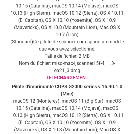
10.15 (Catalina), macOS 10.14 (Mojave), macOS
10.13 (High Sierra), macOS 10.12 (Sierra), OS X 10.11
(El Capitan), OS X 10.10 (Yosemite), OS X 10.9
(Mavericks), OS X 10.8 (Mountain Lion), Mac OS X
10.7 (Lion)
(Standard)Ce pilote de scanner correspond au modèle
que vous avez sélectionné.
Taille de fichier: 2 MB
Nom du fichier: misd-mac-ijscanner15f-4_1_3-
ea21_3.dmg
TÉLÉCHARGEMENT
Pilote d'imprimante CUPS G2000 series v.16.40.1.0
(Mac)
macOS 12 (Monterey), macOS 11 (Big Sur), macOS
10.15 (Catalina), macOS 10.14 (Mojave), macOS
10.13 (High Sierra), macOS 10.12 (Sierra), OS X 10.11
(El Capitan), OS X 10.10 (Yosemite), OS X 10.9
(Mavericks), OS X 10.8 (Mountain Lion), Mac OS X