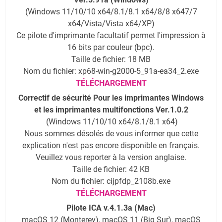
(Windows 11/10/10 x64/8.1/8.1 x64/8/8 x647/7
x64/Vista/Vista x64/XP)
Ce pilote d'imprimante facultatif permet l'impression à
16 bits par couleur (bpc).
Taille de fichier: 18 MB
Nom du fichier: xp68-win-g2000-5_91a-ea34_2.exe
TÉLÉCHARGEMENT
Correctif de sécurité Pour les imprimantes Windows
et les imprimantes multifonctions Ver.1.0.2
(Windows 11/10/10 x64/8.1/8.1 x64)
Nous sommes désolés de vous informer que cette
explication n'est pas encore disponible en français.
Veuillez vous reporter à la version anglaise.
Taille de fichier: 42 KB
Nom du fichier: cijpfdp_2108b.exe
TÉLÉCHARGEMENT
Pilote ICA v.4.1.3a (Mac)
macOS 12 (Monterey), macOS 11 (Big Sur), macOS