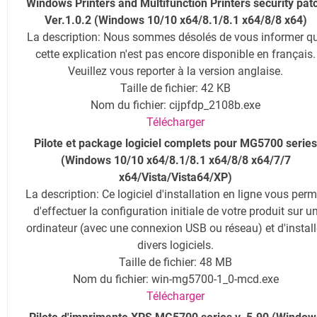
Windows Printers and Multifunction Printers security pat
Ver.1.0.2 (Windows 10/10 x64/8.1/8.1 x64/8/8 x64)
La description: Nous sommes désolés de vous informer q
cette explication n'est pas encore disponible en français.
Veuillez vous reporter à la version anglaise.
Taille de fichier: 42 KB
Nom du fichier: cijpfdp_2108b.exe
Télécharger
Pilote et package logiciel complets pour MG5700 series
(Windows 10/10 x64/8.1/8.1 x64/8/8 x64/7/7
x64/Vista/Vista64/XP)
La description: Ce logiciel d'installation en ligne vous perm
d'effectuer la configuration initiale de votre produit sur u
ordinateur (avec une connexion USB ou réseau) et d'install
divers logiciels.
Taille de fichier: 48 MB
Nom du fichier: win-mg5700-1_0-mcd.exe
Télécharger