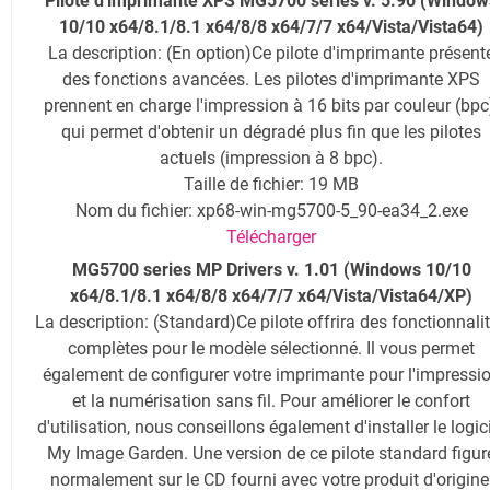
Pilote d'imprimante XPS MG5700 series v. 5.90 (Window
10/10 x64/8.1/8.1 x64/8/8 x64/7/7 x64/Vista/Vista64)
La description
: (En option)Ce pilote d'imprimante présent
des fonctions avancées. Les pilotes d'imprimante XPS
prennent en charge l'impression à 16 bits par couleur (bpc
qui permet d'obtenir un dégradé plus fin que les pilotes
actuels (impression à 8 bpc).
Taille de fichier: 19 MB
Nom du fichier: xp68-win-mg5700-5_90-ea34_2.exe
Télécharger
MG5700 series MP Drivers v. 1.01 (Windows 10/10
x64/8.1/8.1 x64/8/8 x64/7/7 x64/Vista/Vista64/XP)
La description
: (Standard)Ce pilote offrira des fonctionnali
complètes pour le modèle sélectionné. Il vous permet
également de configurer votre imprimante pour l'impressi
et la numérisation sans fil. Pour améliorer le confort
d'utilisation, nous conseillons également d'installer le logic
My Image Garden. Une version de ce pilote standard figur
normalement sur le CD fourni avec votre produit d'origine