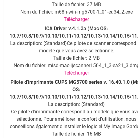
Taille de fichier: 37 MB
Nom du fichier: m68n-win-mg5700-1_01-ea34_2.exe
Télécharger
ICA Driver v.4.1.3a (
Mac OS:
10.7/10.8/10.9/10.10/10.11/10.12/10.13/10.14/10.1
5/11
La description
: (Standard)Ce pilote de scanner correspond
modèle que vous avez sélectionné.
Taille de fichier: 2 MB
Nom du fichier: misd-mac-ijscanner15f-4_1_3-ea21_3.dm
Télécharger
Pilote d'imprimante CUPS MG5700 series v. 16.40.1.0 (
M
OS:
10.7/10.8/10.9/10.10/10.11/10.12/10.13/10.14/10.15/11
La description
: (Standard)
Ce pilote d'imprimante correspond au modèle que vous av
sélectionné. Pour améliorer le confort d'utilisation, nous
conseillons également d'installer le logiciel My Image Gard
Taille de fichier: 16 MB