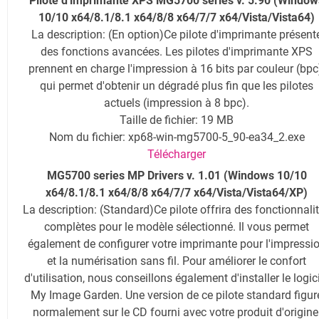
Pilote d'imprimante XPS MG5700 series v. 5.90 (Window
10/10 x64/8.1/8.1 x64/8/8 x64/7/7 x64/Vista/Vista64)
La description
: (En option)Ce pilote d'imprimante présent
des fonctions avancées. Les pilotes d'imprimante XPS
prennent en charge l'impression à 16 bits par couleur (bpc
qui permet d'obtenir un dégradé plus fin que les pilotes
actuels (impression à 8 bpc).
Taille de fichier: 19 MB
Nom du fichier: xp68-win-mg5700-5_90-ea34_2.exe
Télécharger
MG5700 series MP Drivers v. 1.01 (Windows 10/10
x64/8.1/8.1 x64/8/8 x64/7/7 x64/Vista/Vista64/XP)
La description
: (Standard)Ce pilote offrira des fonctionnali
complètes pour le modèle sélectionné. Il vous permet
également de configurer votre imprimante pour l'impressi
et la numérisation sans fil. Pour améliorer le confort
d'utilisation, nous conseillons également d'installer le logic
My Image Garden. Une version de ce pilote standard figur
normalement sur le CD fourni avec votre produit d'origine