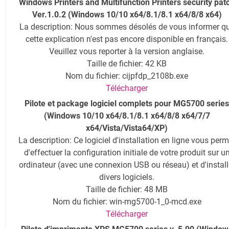
Windows Printers and Multifunction Printers security pat
Ver.1.0.2 (Windows 10/10 x64/8.1/8.1 x64/8/8 x64)
La description: Nous sommes désolés de vous informer q
cette explication n'est pas encore disponible en français.
Veuillez vous reporter à la version anglaise.
Taille de fichier: 42 KB
Nom du fichier: cijpfdp_2108b.exe
Télécharger
Pilote et package logiciel complets pour MG5700 series
(Windows 10/10 x64/8.1/8.1 x64/8/8 x64/7/7
x64/Vista/Vista64/XP)
La description: Ce logiciel d'installation en ligne vous perm
d'effectuer la configuration initiale de votre produit sur u
ordinateur (avec une connexion USB ou réseau) et d'install
divers logiciels.
Taille de fichier: 48 MB
Nom du fichier: win-mg5700-1_0-mcd.exe
Télécharger