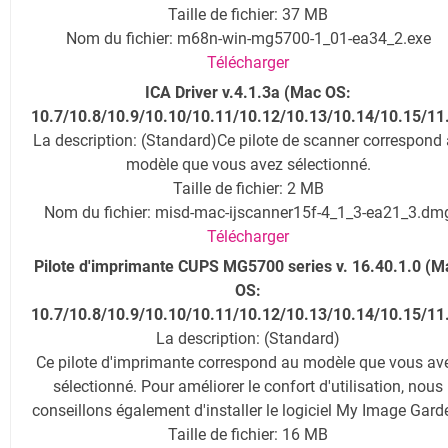
Taille de fichier: 37 MB
Nom du fichier: m68n-win-mg5700-1_01-ea34_2.exe
Télécharger
ICA Driver v.4.1.3a (
Mac OS:
10.7/10.8/10.9/10.10/10.11/10.12/10.13/10.14/10.1
5/11
La description
: (Standard)Ce pilote de scanner correspond
modèle que vous avez sélectionné.
Taille de fichier: 2 MB
Nom du fichier: misd-mac-ijscanner15f-4_1_3-ea21_3.dm
Télécharger
Pilote d'imprimante CUPS MG5700 series v. 16.40.1.0 (
M
OS:
10.7/10.8/10.9/10.10/10.11/10.12/10.13/10.14/10.15/11
La description
: (Standard)
Ce pilote d'imprimante correspond au modèle que vous av
sélectionné. Pour améliorer le confort d'utilisation, nous
conseillons également d'installer le logiciel My Image Gard
Taille de fichier: 16 MB