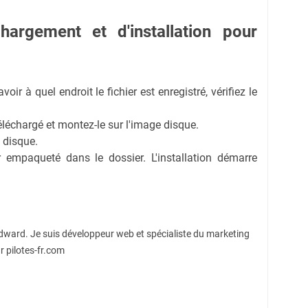
hargement et d'installation pour
voir à quel endroit le fichier est enregistré, vérifiez le
téléchargé et montez-le sur l'image disque.
 disque.
er empaqueté dans le dossier. L'installation démarre
Edward. Je suis développeur web et spécialiste du marketing
r pilotes-fr.com