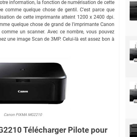
otre information, la fonction de numérisation de cette
ée comme quelque chose de gentil. C'est parce que
sation de cette imprimante atteint 1200 x 2400 dpi.
comme quelque chose de grand de l'imprimante Canon
 comme un scanner. Avec ce nombre, vous pouvez
nez une image Scan de 3MP. Celui-là est assez bon à
Canon PIXMA MG2210
210 Télécharger Pilote pour