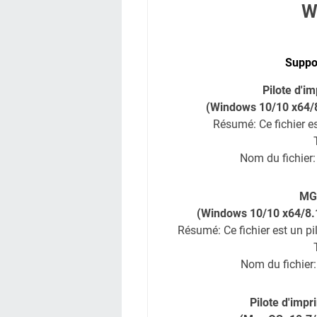
W
Suppor
Pilote d'
(Windows 10/10 x64/8
Résumé: Ce fichier e
Nom du fichier
MG2
(Windows 10/10 x64/8.1
Résumé: Ce fichier est un p
Nom du fichie
Pilote d'imp