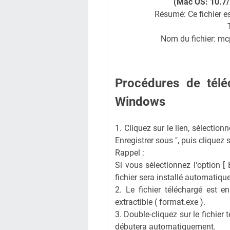
(Mac OS: 10.7/
Résumé: Ce fichier e
Nom du fichier: 
Procédures de téléc
Windows
1. Cliquez sur le lien, sélectionn
Enregistrer sous ", puis cliquez su
Rappel :
Si vous sélectionnez l'option [ E
fichier sera installé automatiqu
2. Le fichier téléchargé est e
extractible ( format.exe ).
3. Double-cliquez sur le fichier 
débutera automatiquement.