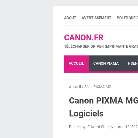
ABOUT
AVERTISSEMENT
POLITIQUE 
CANON.FR
TÉLÉCHARGER DRIVER IMPRIMANTE GRAT
ACCUEIL
CANON PIXMA
I-SEN
Accueil
/
Série PIXMA MG
Canon PIXMA MG22
Logiciels
Posted by: Edward Stanley
mai 10, 20