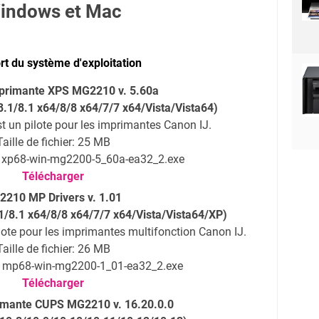
indows et Mac
t du système d'exploitation
imprimante XPS MG2210 v. 5.60a
.1/8.1 x64/8/8 x64/7/7 x64/Vista/Vista64)
st un pilote pour les imprimantes Canon IJ.
Taille de fichier: 25 MB
: xp68-win-mg2200-5_60a-ea32_2.exe
Télécharger
210 MP Drivers v. 1.01
/8.1 x64/8/8 x64/7/7 x64/Vista/Vista64/XP)
ilote pour les imprimantes multifonction Canon IJ.
Taille de fichier: 26 MB
r: mp68-win-mg2200-1_01-ea32_2.exe
Télécharger
rimante CUPS MG2210 v. 16.20.0.0