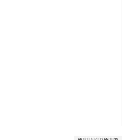
ARTICLES PLUS ANCIENS