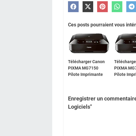
Ces posts pourraient vous intér
Télécharger Canon
Télécharge
PIXMA MG7150
PIXMA MG
Pilote Imprimante
Pilote Imp
Enregistrer un commentaire
Logiciels"